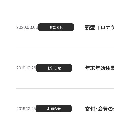
新型コロナ
2020.03.09
お知らせ
年末年始休
2019.12.26
お知らせ
寄付・会費の
2019.12.25
お知らせ