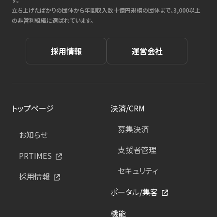
立ち上げたばかりの団体から年間収入数十億円規模の団体まで、3,000以上
の非営利組織に選ばれています。
採用情報
運営会社
トップページ
決済/CRM
募集決済
お知らせ
支援者管理
PRTIMES
セキュリティ
採用情報
ポータル/集客
機能