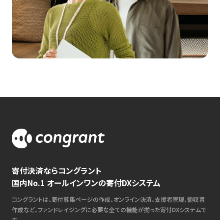
寄付決済ならコングラント
国内No.1 オールインワンの寄付DXシステム
コングラントは、寄付募集ページの作成、オンライン決済、支援者管理、領収書
作成など、ファンドレイジングに必要な全ての機能が揃った寄付DXシステムで
す。