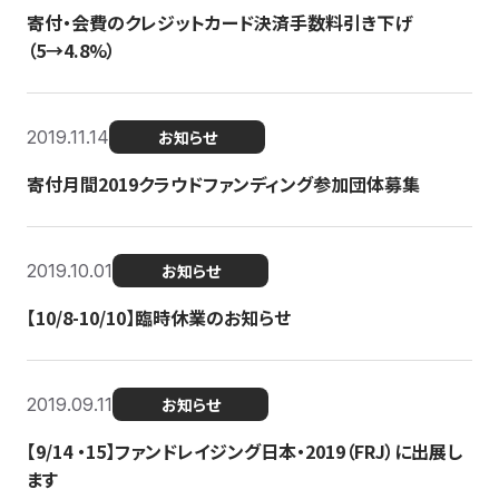
寄付・会費のクレジットカード決済手数料引き下げ
（5→4.8%）
2019.11.14
お知らせ
寄付月間2019クラウドファンディング参加団体募集
2019.10.01
お知らせ
【10/8-10/10】臨時休業のお知らせ
2019.09.11
お知らせ
【9/14 ・15】ファンドレイジング日本・2019（FRJ）に出展し
ます