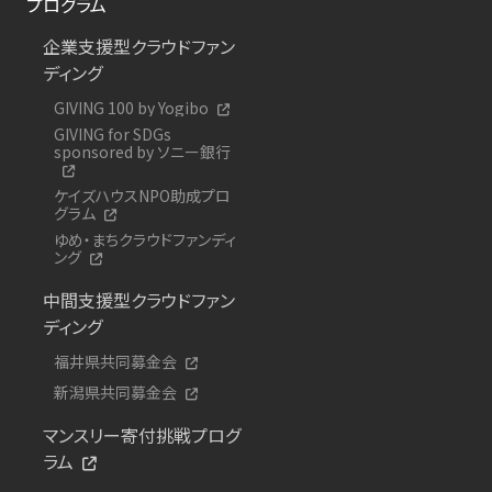
プログラム
企業支援型クラウドファン
ディング
GIVING 100 by Yogibo
GIVING for SDGs
sponsored by ソニー銀行
ケイズハウスNPO助成プロ
グラム
ゆめ・まちクラウドファンディ
ング
中間支援型クラウドファン
ディング
福井県共同募金会
新潟県共同募金会
マンスリー寄付挑戦プログ
ラム