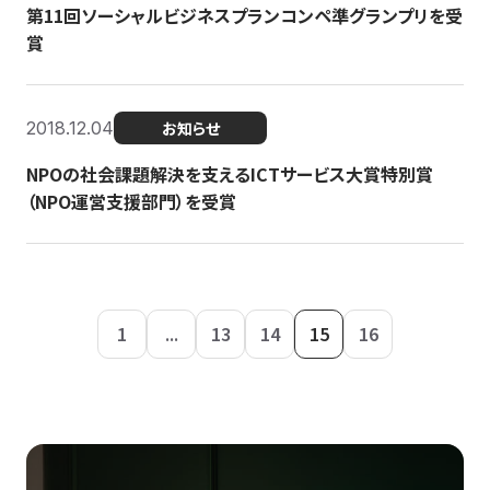
第11回ソーシャルビジネスプランコンペ準グランプリを受
賞
2018.12.04
お知らせ
NPOの社会課題解決を支えるICTサービス大賞特別賞
（NPO運営支援部門）を受賞
1
...
13
14
15
16