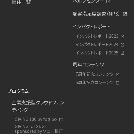
ヘルプセンター
団体一覧
顧客満足度調査（NPS）
インパクトレポート
インパクトレポート2023
インパクトレポート2024
インパクトレポート2025
周年コンテンツ
7周年記念コンテンツ
5周年記念コンテンツ
プログラム
企業支援型クラウドファン
ディング
GIVING 100 by Yogibo
GIVING for SDGs
sponsored by ソニー銀行