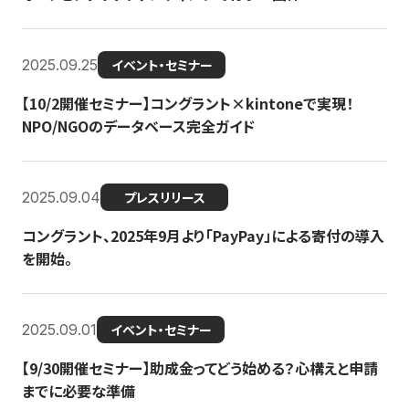
2025.09.25
イベント・セミナー
【10/2開催セミナー】コングラント×kintoneで実現！
NPO/NGOのデータベース完全ガイド
2025.09.04
プレスリリース
コングラント、2025年9月より「PayPay」による寄付の導入
を開始。
2025.09.01
イベント・セミナー
【9/30開催セミナー】助成金ってどう始める？心構えと申請
までに必要な準備