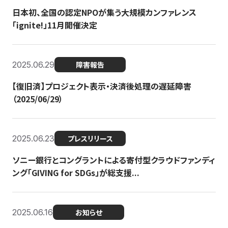
日本初、全国の認定NPOが集う大規模カンファレンス
「ignite!」11月開催決定
2025.06.29
障害報告
【復旧済】プロジェクト表示・決済後処理の遅延障害
（2025/06/29）
2025.06.23
プレスリリース
ソニー銀行とコングラントによる寄付型クラウドファンディ
ング「GIVING for SDGs」が総支援...
2025.06.16
お知らせ