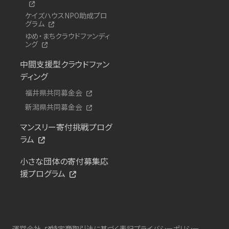
ケイズハウスNPO助成プロ
グラム
ゆめ・まちクラウドファンディ
ング
中間支援型クラウドファン
ディング
福井県共同募金会
新潟県共同募金会
マンスリー寄付挑戦プログ
ラム
小さな団体の寄付募集応
援プログラム
運営会社
特定商取引法に基づく表記
プライバシーポリシー