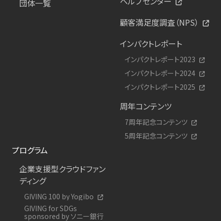
ヘルプセンター
団体一覧
顧客満足度調査（NPS）
インパクトレポート
インパクトレポート2023
インパクトレポート2024
インパクトレポート2025
周年コンテンツ
7周年記念コンテンツ
5周年記念コンテンツ
プログラム
企業支援型クラウドファン
ディング
GIVING 100 by Yogibo
GIVING for SDGs
sponsored by ソニー銀行