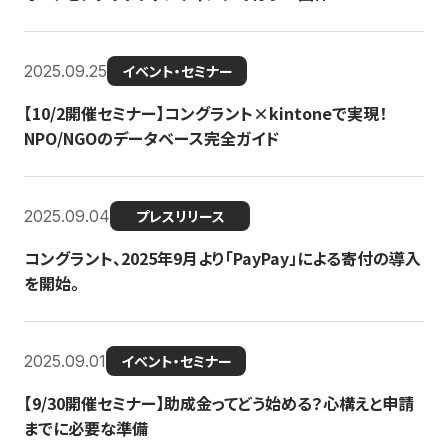
2025.09.25
イベント・セミナー
【10/2開催セミナー】コングラント×kintoneで実現！
NPO/NGOのデータベース完全ガイド
2025.09.04
プレスリリース
コングラント、2025年9月より「PayPay」による寄付の導入
を開始。
2025.09.01
イベント・セミナー
【9/30開催セミナー】助成金ってどう始める？心構えと申請
までに必要な準備