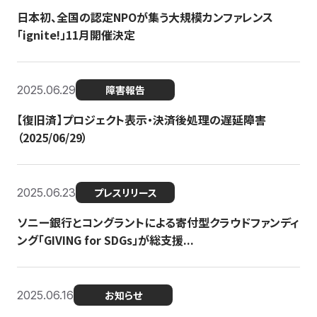
日本初、全国の認定NPOが集う大規模カンファレンス
「ignite!」11月開催決定
2025.06.29
障害報告
【復旧済】プロジェクト表示・決済後処理の遅延障害
（2025/06/29）
2025.06.23
プレスリリース
ソニー銀行とコングラントによる寄付型クラウドファンディ
ング「GIVING for SDGs」が総支援...
2025.06.16
お知らせ