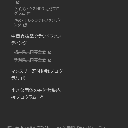
ケイズハウスNPO助成プロ
グラム
ゆめ・まちクラウドファンディ
ング
中間支援型クラウドファン
ディング
福井県共同募金会
新潟県共同募金会
マンスリー寄付挑戦プログ
ラム
小さな団体の寄付募集応
援プログラム
運営会社
特定商取引法に基づく表記
プライバシーポリシー