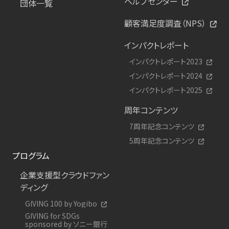
ヘルプセンター
団体一覧
顧客満足度調査（NPS）
インパクトレポート
インパクトレポート2023
インパクトレポート2024
インパクトレポート2025
周年コンテンツ
7周年記念コンテンツ
5周年記念コンテンツ
プログラム
企業支援型クラウドファン
ディング
GIVING 100 by Yogibo
GIVING for SDGs
sponsored by ソニー銀行