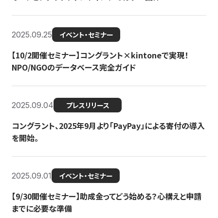
2025.09.25
イベント・セミナー
【10/2開催セミナー】コングラント×kintoneで実現！
NPO/NGOのデータベース完全ガイド
2025.09.04
プレスリリース
コングラント、2025年9月より「PayPay」による寄付の導入
を開始。
2025.09.01
イベント・セミナー
【9/30開催セミナー】助成金ってどう始める？心構えと申請
までに必要な準備