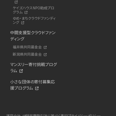
ケイズハウスNPO助成プロ
グラム
ゆめ・まちクラウドファンディ
ング
中間支援型クラウドファン
ディング
福井県共同募金会
新潟県共同募金会
マンスリー寄付挑戦プログ
ラム
小さな団体の寄付募集応
援プログラム
運営会社
特定商取引法に基づく表記
プライバシーポリシー