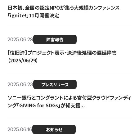
日本初、全国の認定NPOが集う大規模カンファレンス
「ignite!」11月開催決定
2025.06.29
障害報告
【復旧済】プロジェクト表示・決済後処理の遅延障害
（2025/06/29）
2025.06.23
プレスリリース
ソニー銀行とコングラントによる寄付型クラウドファンディ
ング「GIVING for SDGs」が総支援...
2025.06.16
お知らせ