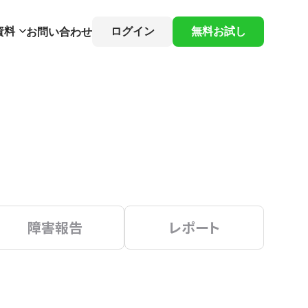
資料
ログイン
無料お試し
お問い合わせ
障害報告
レポート