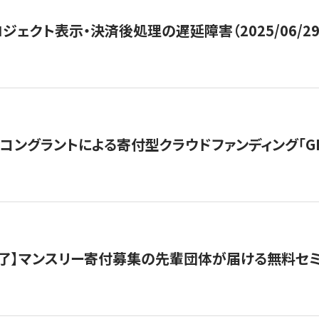
ジェクト表示・決済後処理の遅延障害（2025/06/29
ングラントによる寄付型クラウドファンディング「GIVING
了】マンスリー寄付募集の先輩団体が届ける無料セ