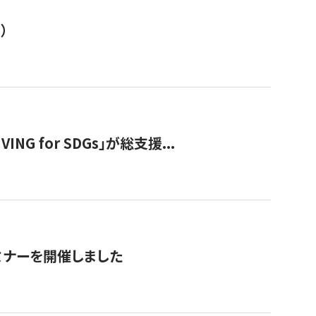
）
 for SDGs」が総支援...
ミナーを開催しました