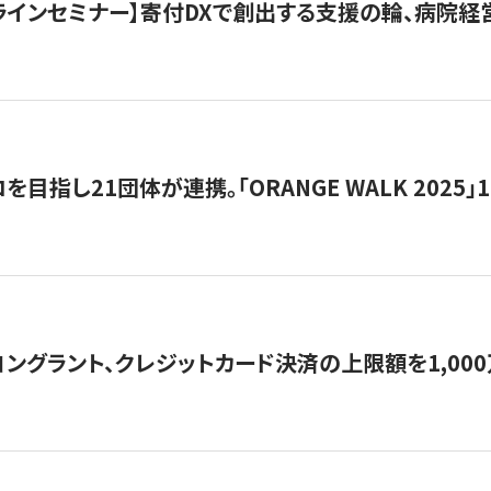
オンラインセミナー】寄付DXで創出する支援の輪、病院
目指し21団体が連携。「ORANGE WALK 2025」
ングラント、クレジットカード決済の上限額を1,00