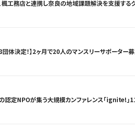
、楓工務店と連携し奈良の地域課題解決を支援するクラ
8団体決定！】2ヶ月で20人のマンスリーサポーター
の認定NPOが集う大規模カンファレンス「ignite!」