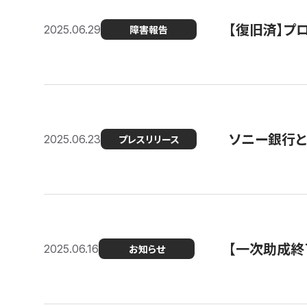
【復旧済】プロ
2025.06.29
障害報告
ソニー銀行とコ
2025.06.23
プレスリリース
【一次助成終
2025.06.16
お知らせ