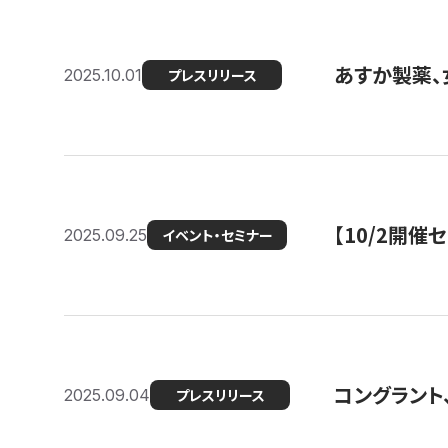
あすか製薬、
2025.10.01
プレスリリース
【10/2開催
2025.09.25
イベント・セミナー
コングラント、
2025.09.04
プレスリリース