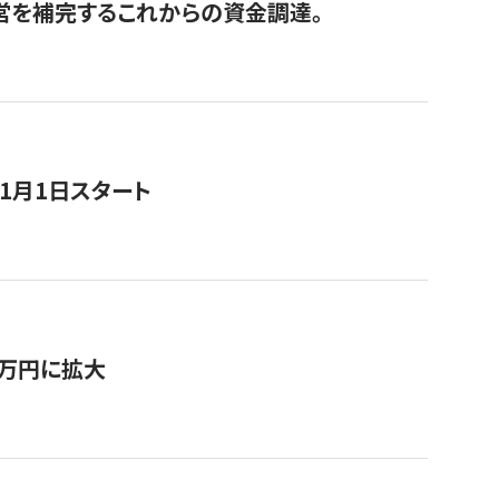
経営を補完するこれからの資金調達。
11月1日スタート
0万円に拡大