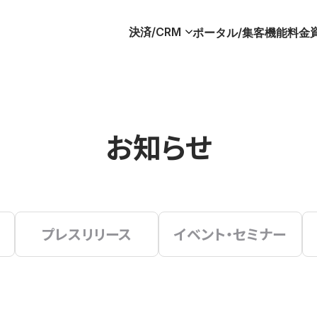
決済/CRM
ポータル/集客
機能
料金
お知らせ
プレスリリース
イベント・セミナー