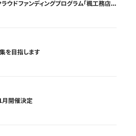
ウドファンディングプログラム「楓工務店...
募集を目指します
11月開催決定