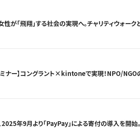
女性が「飛翔」する社会の実現へ。チャリティウォークとク
セミナー】コングラント×kintoneで実現！NPO/N
2025年9月より「PayPay」による寄付の導入を開始