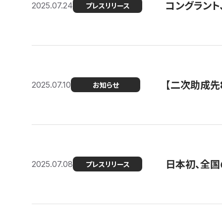
コングラント
2025.07.24
プレスリリース
【二次助成先
2025.07.10
お知らせ
日本初、全国
2025.07.08
プレスリリース