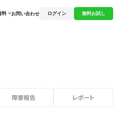
資料
ログイン
無料お試し
お問い合わせ
障害報告
レポート