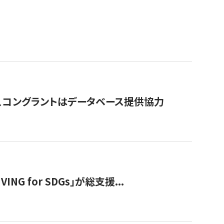
行、コングラントはデータベース提供協力
 for SDGs」が総支援...