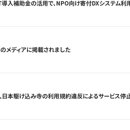
IT導入補助金の活用で、NPO向け寄付DXシステム利
数のメディアに掲載されました
人日本駆け込み寺の利用規約違反によるサービス停