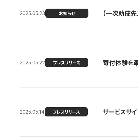
【一次助成先
2025.05.23
お知らせ
寄付体験を革
2025.05.22
プレスリリース
サービスサイ
2025.05.14
プレスリリース