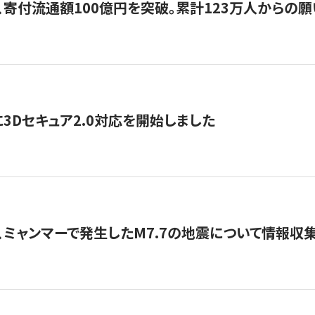
、寄付流通額100億円を突破。累計123万人からの願
3Dセキュア2.0対応を開始しました
、ミャンマーで発生したM7.7の地震について情報収集