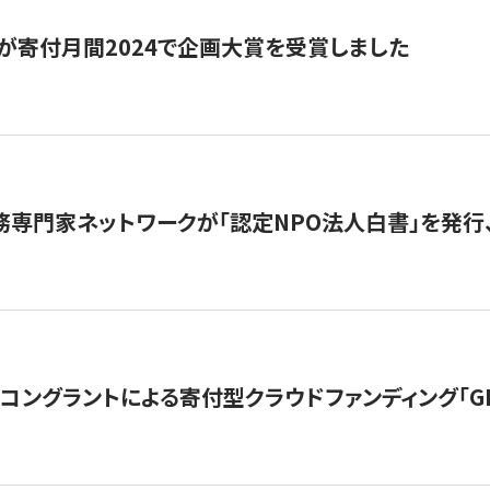
が寄付月間2024で企画大賞を受賞しました
務専門家ネットワークが「認定NPO法人白書」を発
ングラントによる寄付型クラウドファンディング「GIVING