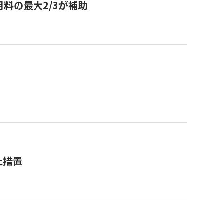
用料の最大2/3が補助
止措置