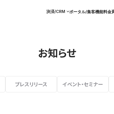
決済/CRM
ポータル/集客
機能
料金
お知らせ
プレスリリース
イベント・セミナー