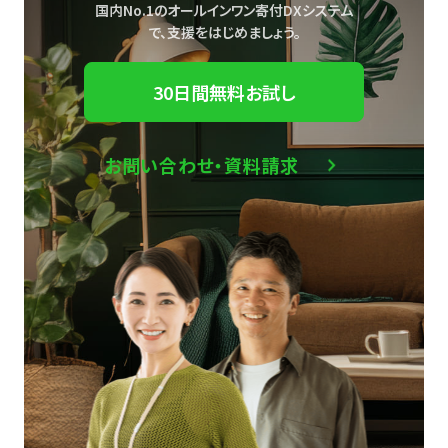
国内No.1のオールインワン寄付DXシステム
で、
支援をはじめましょう。
30日間無料お試し
お問い合わせ・資料請求