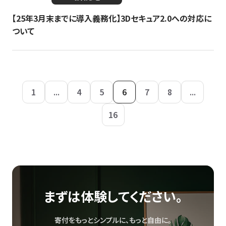
【25年3月末までに導入義務化】3Dセキュア2.0への対応に
ついて
1
...
4
5
6
7
8
...
16
まずは体験してください。
寄付をもっとシンプルに、もっと自由に。