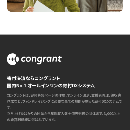
寄付決済ならコングラント
国内No.1 オールインワンの寄付DXシステム
コングラントは、寄付募集ページの作成、オンライン決済、支援者管理、領収書
作成など、ファンドレイジングに必要な全ての機能が揃った寄付DXシステムで
す。
立ち上げたばかりの団体から年間収入数十億円規模の団体まで、3,000以上
の非営利組織に選ばれています。