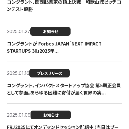
コングラント、関西起業家の頂上決戦 和歌山城ピッチコ
ンテスト優勝
2025.01.27
お知らせ
コングラントが Forbes JAPAN「NEXT IMPACT
STARTUPS 30」2025年...
2025.01.16
プレスリリース
コングラント、インパクトスタートアップ協会 第5期正会員
として参画。あらゆる困難に寄付が届く世界の実...
2025.01.09
お知らせ
FRJ2025にてオンデマンドセッション配信中！当日はブー