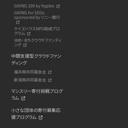
GIVING 100 by Yogibo
GIVING for SDGs
sponsored by ソニー銀行
ケイズハウスNPO助成プロ
グラム
ゆめ・まちクラウドファンディ
ング
中間支援型クラウドファン
ディング
福井県共同募金会
新潟県共同募金会
マンスリー寄付挑戦プログ
ラム
小さな団体の寄付募集応
援プログラム