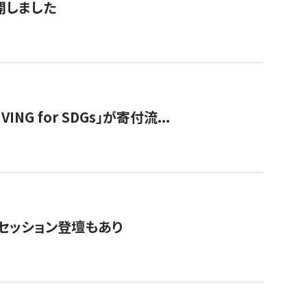
公開しました
 for SDGs」が寄付流...
・セッション登壇もあり