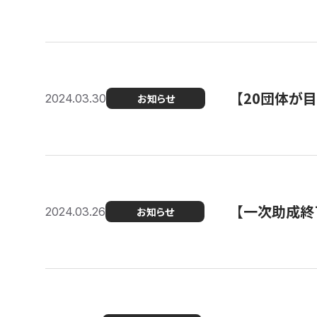
【20団体が
2024.03.30
お知らせ
【一次助成終
2024.03.26
お知らせ