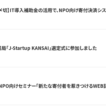
最終〆切】IT導入補助金の活用で、NPO向け寄付決済
「J-Startup KANSAI」選定式に参加しました
催NPO向けセミナー「新たな寄付者を惹きつけるWEB