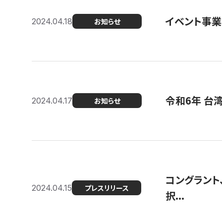
イベント事
2024.04.18
お知らせ
令和6年 台
2024.04.17
お知らせ
コングラント
2024.04.15
プレスリリース
択...