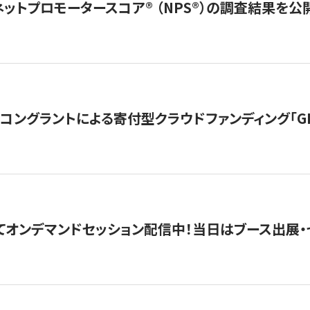
ネットプロモータースコア®︎ （NPS®︎）の調査結果を
ングラントによる寄付型クラウドファンディング「GIVING
4にてオンデマンドセッション配信中！当日はブース出展