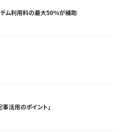
システム利用料の最大50%が補助
記事活用のポイント」