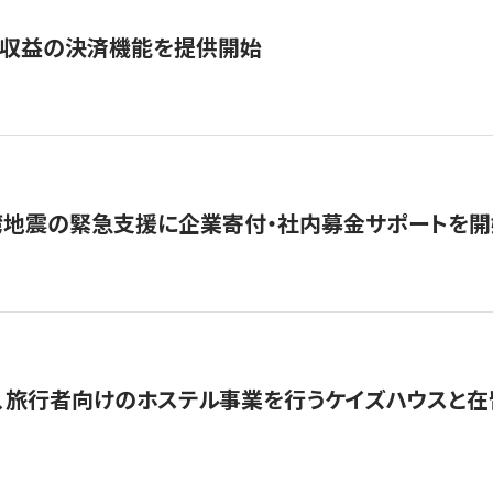
業収益の決済機能を提供開始
湾地震の緊急支援に企業寄付・社内募金サポートを開
、旅行者向けのホステル事業を行うケイズハウスと