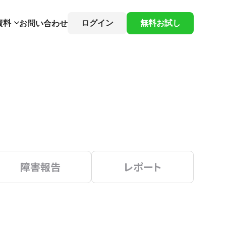
資料
ログイン
無料お試し
お問い合わせ
障害報告
レポート