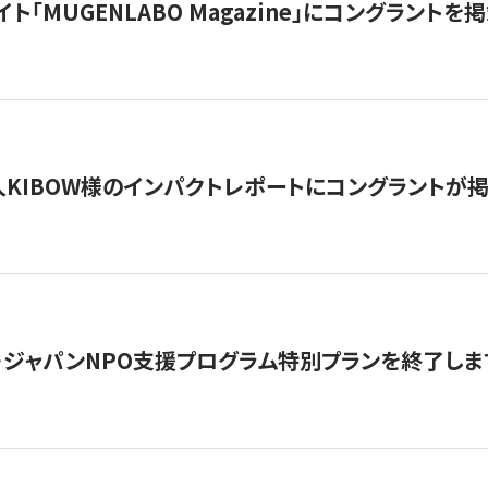
イト「MUGENLABO Magazine」にコングラント
KIBOW様のインパクトレポートにコングラントが
・ジャパンNPO支援プログラム特別プランを終了します