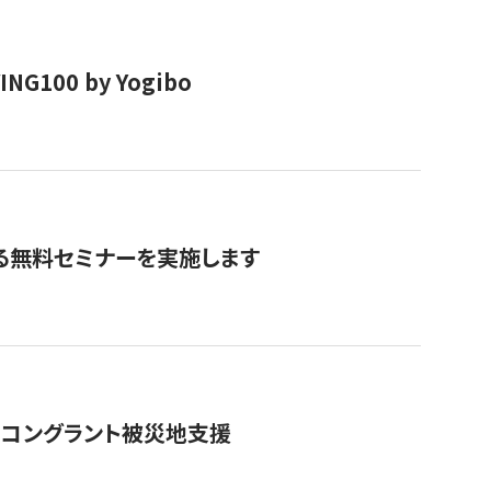
00 by Yogibo
る無料セミナーを実施します
のコングラント被災地支援