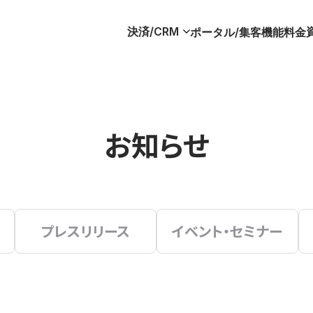
決済/CRM
ポータル/集客
機能
料金
お知らせ
プレスリリース
イベント・セミナー