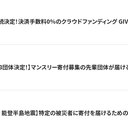
続決定！決済手数料0％のクラウドファンディング GIVING1
8団体決定！】マンスリー寄付募集の先輩団体が届け
月 能登半島地震】特定の被災者に寄付を届けるため