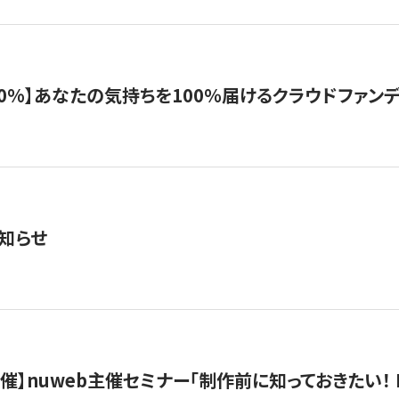
%】あなたの気持ちを100％届けるクラウドファンディング「G
知らせ
）開催】nuweb主催セミナー「制作前に知っておきたい！ 