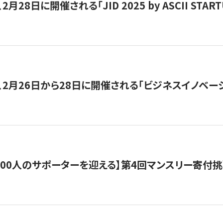
月28日に開催される「JID 2025 by ASCII STA
、2月26日から28日に開催される「ビジネスイノベーシ
200人のサポーターを迎える】​​第4回マンスリー寄