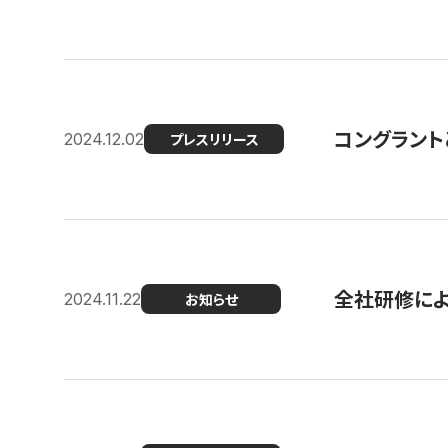
コングラント
2024.12.02
プレスリリース
全社研修に
2024.11.22
お知らせ