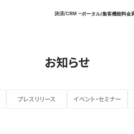
決済/CRM
ポータル/集客
機能
料金
お知らせ
プレスリリース
イベント・セミナー