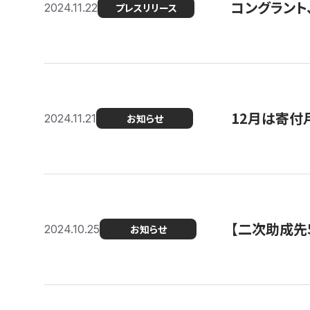
コングラント、
2024.11.22
プレスリリース
12月は寄付
2024.11.21
お知らせ
【二次助成先
2024.10.25
お知らせ