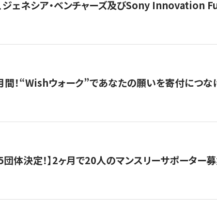
ジェネシア・ベンチャーズ及びSony Innovation F
月間！“Wishウォーク”であなたの願いを寄付につな
5団体決定！】2ヶ月で20人のマンスリーサポーター