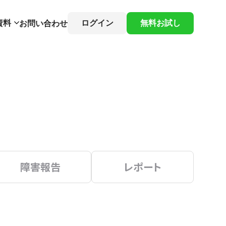
資料
ログイン
無料お試し
お問い合わせ
障害報告
レポート