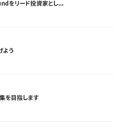
undをリード投資家とし...
げよう
募集を目指します