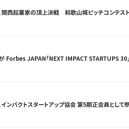
、関西起業家の頂上決戦 和歌山城ピッチコンテス
orbes JAPAN「NEXT IMPACT STARTUPS 30」
、インパクトスタートアップ協会 第5期正会員として参