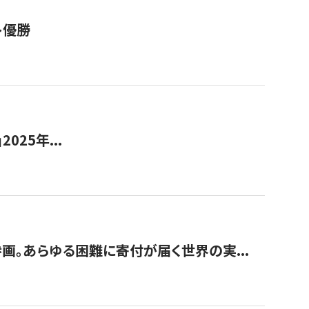
ト優勝
2025年...
画。あらゆる困難に寄付が届く世界の実...