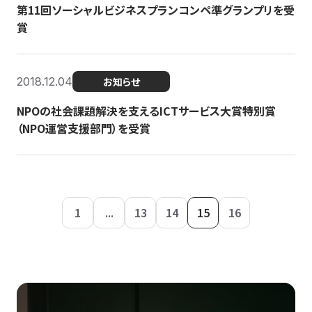
第11回ソーシャルビジネスプランコンペ準グランプリを受
賞
2018.12.04
お知らせ
NPOの社会課題解決を支えるICTサービス大賞特別賞
（NPO運営支援部門）を受賞
1
...
13
14
15
16