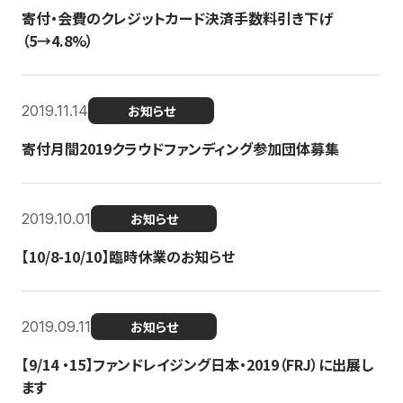
寄付・会費のクレジットカード決済手数料引き下げ
（5→4.8%）
2019.11.14
お知らせ
寄付月間2019クラウドファンディング参加団体募集
2019.10.01
お知らせ
【10/8-10/10】臨時休業のお知らせ
2019.09.11
お知らせ
【9/14 ・15】ファンドレイジング日本・2019（FRJ）に出展し
ます