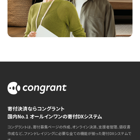
寄付決済ならコングラント
国内No.1 オールインワンの寄付DXシステム
コングラントは、寄付募集ページの作成、オンライン決済、支援者管理、領収書
作成など、ファンドレイジングに必要な全ての機能が揃った寄付DXシステムで
す。