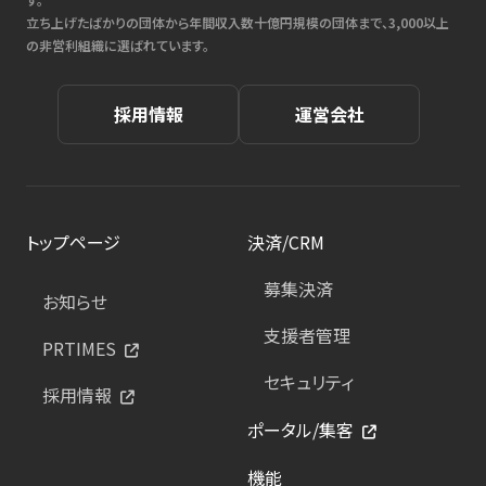
立ち上げたばかりの団体から年間収入数十億円規模の団体まで、3,000以上
の非営利組織に選ばれています。
採用情報
運営会社
トップページ
決済/CRM
募集決済
お知らせ
支援者管理
PRTIMES
セキュリティ
採用情報
ポータル/集客
機能