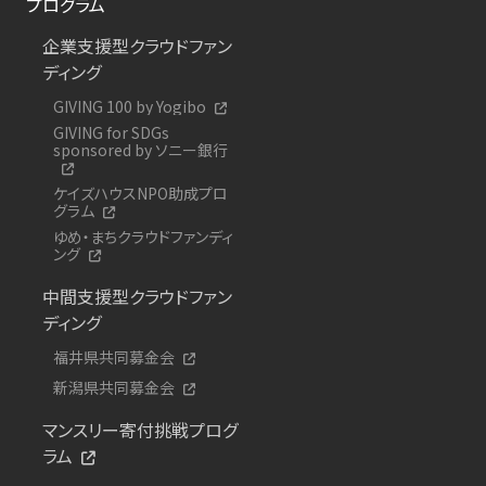
プログラム
企業支援型クラウドファン
ディング
GIVING 100 by Yogibo
GIVING for SDGs
sponsored by ソニー銀行
ケイズハウスNPO助成プロ
グラム
ゆめ・まちクラウドファンディ
ング
中間支援型クラウドファン
ディング
福井県共同募金会
新潟県共同募金会
マンスリー寄付挑戦プログ
ラム