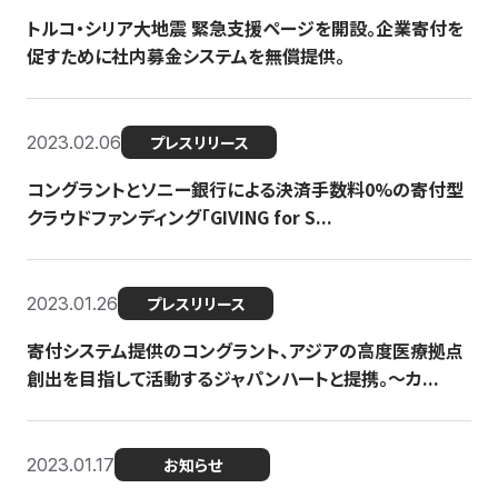
トルコ・シリア大地震 緊急支援ページを開設。企業寄付を
促すために社内募金システムを無償提供。
2023.02.06
プレスリリース
コングラントとソニー銀行による決済手数料0%の寄付型
クラウドファンディング「GIVING for S...
2023.01.26
プレスリリース
寄付システム提供のコングラント、アジアの高度医療拠点
創出を目指して活動するジャパンハートと提携。〜カ...
2023.01.17
お知らせ