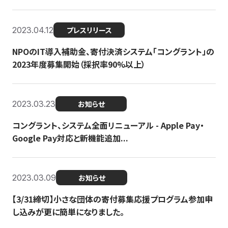
2023.04.12
プレスリリース
NPOのIT導入補助金、寄付決済システム「コングラント」の
2023年度募集開始（採択率90%以上）
2023.03.23
お知らせ
コングラント、システム全面リニューアル - Apple Pay・
Google Pay対応と新機能追加...
2023.03.09
お知らせ
【3/31締切】小さな団体の寄付募集応援プログラム参加申
し込みが更に簡単になりました。