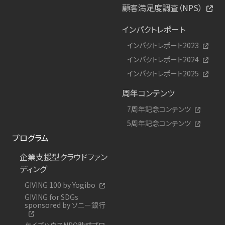
顧客満足度調査（NPS）
インパクトレポート
インパクトレポート2023
インパクトレポート2024
インパクトレポート2025
周年コンテンツ
7周年記念コンテンツ
5周年記念コンテンツ
プログラム
企業支援型クラウドファン
ディング
GIVING 100 by Yogibo
GIVING for SDGs
sponsored by ソニー銀行
ケイズハウスNPO助成プロ