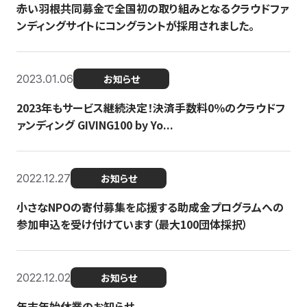
赤い羽根共同募金で全国初の取り組みとなるクラウドファ
ンディングサイトにコングラントが採用されました。
2023.01.06
お知らせ
2023年もサービス継続決定！決済手数料0％のクラウドフ
ァンディング GIVING100 by Yo...
2022.12.27
お知らせ
小さなNPOの寄付募集を応援する助成金プログラムへの
参加申込を受け付けています（最大100団体採択）
2022.12.02
お知らせ
年末年始休業のお知らせ