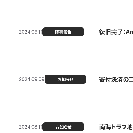
復旧完了：A
2024.09.11
障害報告
寄付決済のコン
2024.09.09
お知らせ
南海トラフ地
2024.08.11
お知らせ