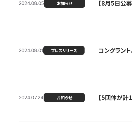
【8月5日公
2024.08.05
お知らせ
コングラント、
2024.08.01
プレスリリース
【5団体が計
2024.07.24
お知らせ