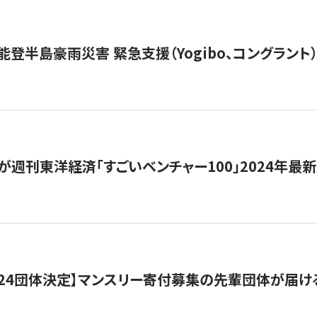
能登半島豪雨災害 緊急支援（Yogibo、コングラント
が週刊東洋経済「すごいベンチャー100」2024年最
24団体決定】マンスリー寄付募集の先輩団体が届け