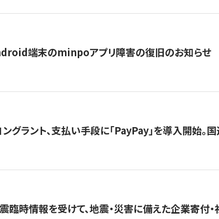
ndroid端末のminpoアプリ障害の復旧のお知らせ
グラント、支払い手段に「PayPay」を導入開始。国連
震臨時情報を受けて、地震・災害に備えた企業寄付・