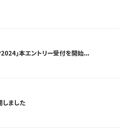
024」本エントリー受付を開始...
公開しました