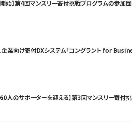
募開始】第4回マンスリー寄付挑戦プログラムの参加
企業向け寄付DXシステム「コングラント for Busine
160人のサポーターを迎える】​​第3回マンスリー寄