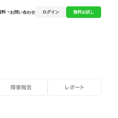
資料
ログイン
無料お試し
お問い合わせ
障害報告
レポート