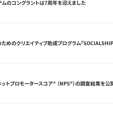
テムのコングラントは7周年を迎えました
めのクリエイティブ助成プログラム「SOCIALSHIP2
ネットプロモータースコア®︎ （NPS®︎）の調査結果を