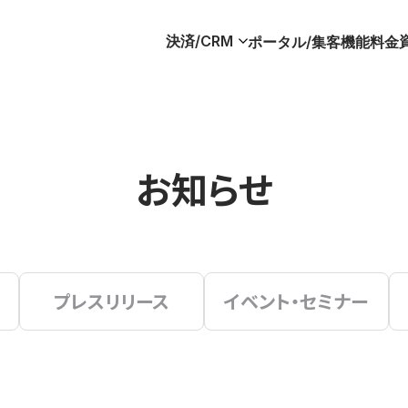
決済/CRM
ポータル/集客
機能
料金
お知らせ
プレスリリース
イベント・セミナー