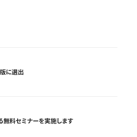
）
新版に選出
る無料セミナーを実施します