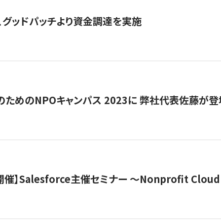
、グッドパッチより資金調達を実施
代のためのNPOキャンパス 2023に 弊社代表佐藤が登
 開催】Salesforce主催セミナー 〜Nonprofit Cloud x