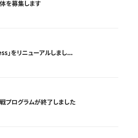
団体を募集します
ss」をリニューアルしまし...
付挑戦プログラムが終了しました