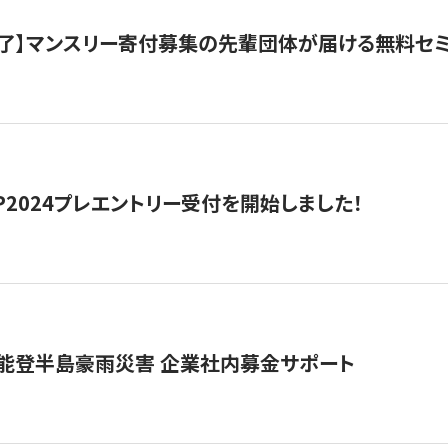
了】マンスリー寄付募集の先輩団体が届ける無料セ
HIP2024プレエントリー受付を開始しました！
 能登半島豪雨災害 企業社内募金サポート