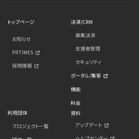
トップページ
決済/CRM
募集決済
お知らせ
支援者管理
PRTIMES
セキュリティ
採用情報
ポータル/集客
機能
料金
利用団体
資料
アップデート
プロジェクト一覧
ヘルプセンター