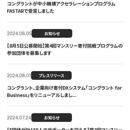
コングラントが中小機構アクセラレーションプログラム
FASTARで受賞しました
2024.08.05
お知らせ
【8月5日公募開始】第4回マンスリー寄付挑戦プログラムの
参加団体を募集します
2024.08.01
プレスリリース
コングラント、企業向け寄付DXシステム「コングラント for
Business」をリニューアルしまし...
2024.07.24
お知らせ
【5団体が計160人のサポーターを迎える】​​第3回マンスリー