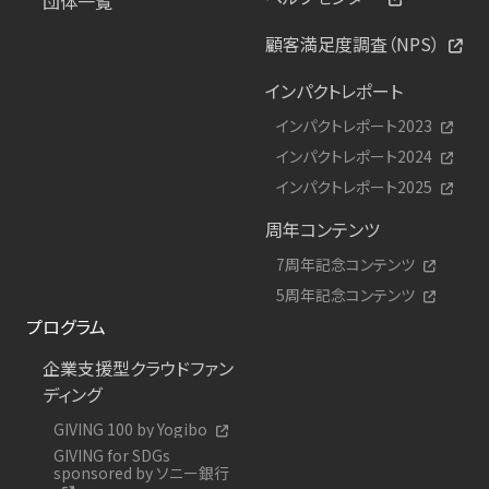
団体一覧
顧客満足度調査（NPS）
インパクトレポート
インパクトレポート2023
インパクトレポート2024
インパクトレポート2025
周年コンテンツ
7周年記念コンテンツ
5周年記念コンテンツ
プログラム
企業支援型クラウドファン
ディング
GIVING 100 by Yogibo
GIVING for SDGs
sponsored by ソニー銀行