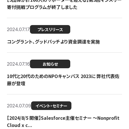
寄付挑戦プログラムが終了しました
2024.07.17
プレスリリース
コングラント、グッドパッチより資金調達を実施
2024.07.16
お知らせ
10代と20代のためのNPOキャンパス 2023に 弊社代表佐
藤が登壇
2024.07.09
イベント・セミナー
【2024/8/5 開催】Salesforce主催セミナー 〜Nonprofit
Cloud x c...