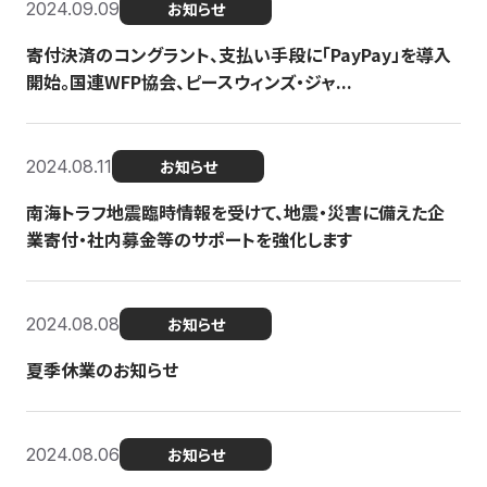
2024.09.09
お知らせ
寄付決済のコングラント、支払い手段に「PayPay」を導入
開始。国連WFP協会、ピースウィンズ・ジャ...
2024.08.11
お知らせ
南海トラフ地震臨時情報を受けて、地震・災害に備えた企
業寄付・社内募金等のサポートを強化します
2024.08.08
お知らせ
夏季休業のお知らせ
2024.08.06
お知らせ