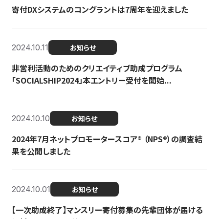
寄付DXシステムのコングラントは7周年を迎えました
2024.10.11
お知らせ
非営利活動のためのクリエイティブ助成プログラム
「SOCIALSHIP2024」本エントリー受付を開始...
2024.10.10
お知らせ
2024年7月ネットプロモータースコア®︎ （NPS®︎）の調査結
果を公開しました
2024.10.01
お知らせ
【一次助成終了】マンスリー寄付募集の先輩団体が届ける