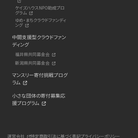
ケイズハウスNPO助成プロ
グラム
ゆめ・まちクラウドファンディ
ング
中間支援型クラウドファン
ディング
福井県共同募金会
新潟県共同募金会
マンスリー寄付挑戦プログ
ラム
小さな団体の寄付募集応
援プログラム
運営会社
特定商取引法に基づく表記
プライバシーポリシー