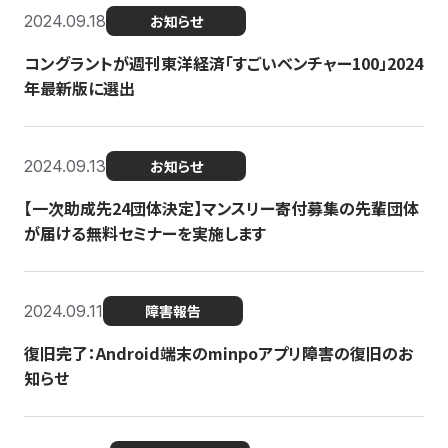
2024.09.18
お知らせ
コングラントが週刊東洋経済「すごいベンチャー100」2024
年最新版に選出
2024.09.13
お知らせ
【一次助成先24団体決定】マンスリー寄付募集の先輩団体
が届ける無料セミナーを実施します
2024.09.11
障害報告
復旧完了：Android端末のminpoアプリ障害の復旧のお
知らせ