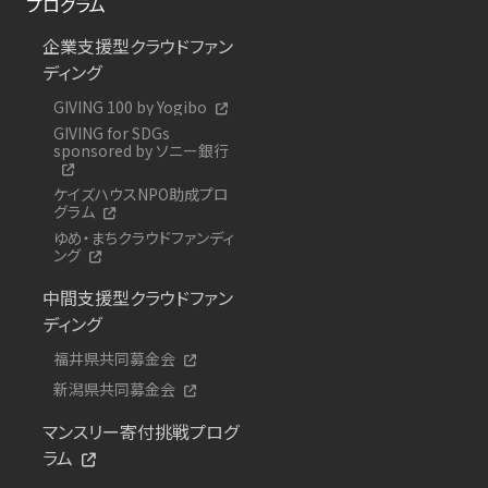
プログラム
企業支援型クラウドファン
ディング
GIVING 100 by Yogibo
GIVING for SDGs
sponsored by ソニー銀行
ケイズハウスNPO助成プロ
グラム
ゆめ・まちクラウドファンディ
ング
中間支援型クラウドファン
ディング
福井県共同募金会
新潟県共同募金会
マンスリー寄付挑戦プログ
ラム