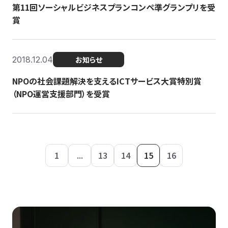
第11回ソーシャルビジネスプランコンペ準グランプリを受
賞
2018.12.04
お知らせ
NPOの社会課題解決を支えるICTサービス大賞特別賞
（NPO運営支援部門）を受賞
1
...
13
14
15
16