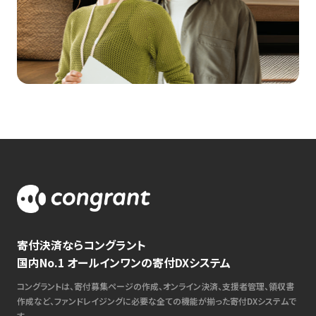
寄付決済ならコングラント
国内No.1 オールインワンの寄付DXシステム
コングラントは、寄付募集ページの作成、オンライン決済、支援者管理、領収書
作成など、ファンドレイジングに必要な全ての機能が揃った寄付DXシステムで
す。