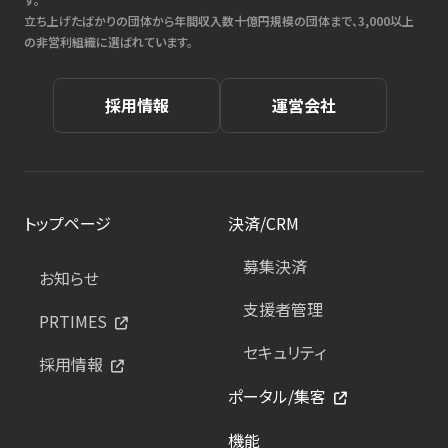
立ち上げたばかりの団体から年間収入数十億円規模の団体まで、3,000以上
の非営利組織に選ばれています。
採用情報
運営会社
トップページ
決済/CRM
募集決済
お知らせ
支援者管理
PRTIMES
セキュリティ
採用情報
ポータル/集客
機能