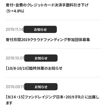
寄付・会費のクレジットカード決済手数料引き下げ
（5→4.8%）
2019.11.14
お知らせ
寄付月間2019クラウドファンディング参加団体募集
2019.10.01
お知らせ
【10/8-10/10】臨時休業のお知らせ
2019.09.11
お知らせ
【9/14 ・15】ファンドレイジング日本・2019（FRJ）に出展し
ます