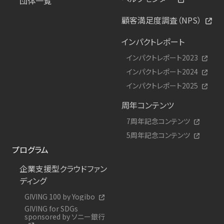
団体一覧
顧客満足度調査（NPS）
インパクトレポート
インパクトレポート2023
インパクトレポート2024
インパクトレポート2025
周年コンテンツ
7周年記念コンテンツ
5周年記念コンテンツ
プログラム
企業支援型クラウドファン
ディング
GIVING 100 by Yogibo
GIVING for SDGs
sponsored by ソニー銀行