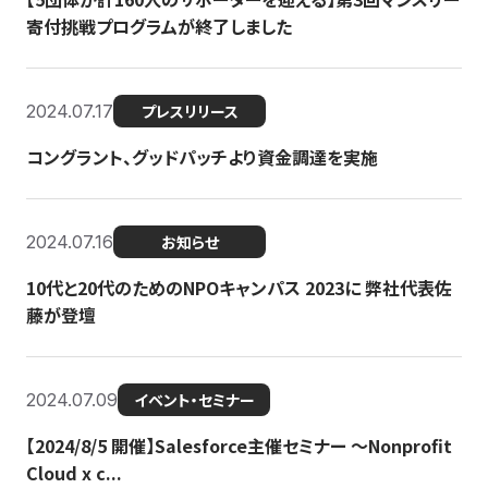
寄付挑戦プログラムが終了しました
2024.07.17
プレスリリース
コングラント、グッドパッチより資金調達を実施
2024.07.16
お知らせ
10代と20代のためのNPOキャンパス 2023に 弊社代表佐
藤が登壇
2024.07.09
イベント・セミナー
【2024/8/5 開催】Salesforce主催セミナー 〜Nonprofit
Cloud x c...