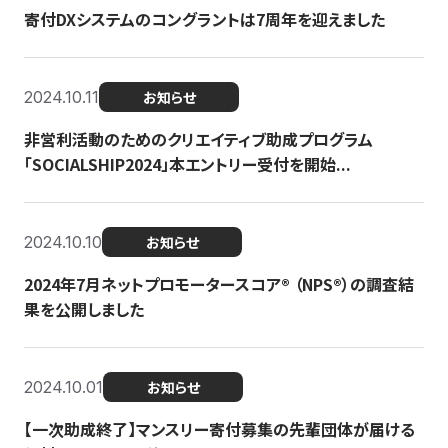
寄付DXシステムのコングラントは7周年を迎えました
2024.10.11
お知らせ
非営利活動のためのクリエイティブ助成プログラム
「SOCIALSHIP2024」本エントリー受付を開始...
2024.10.10
お知らせ
2024年7月ネットプロモータースコア®︎ （NPS®︎）の調査結
果を公開しました
2024.10.01
お知らせ
【一次助成終了】マンスリー寄付募集の先輩団体が届ける