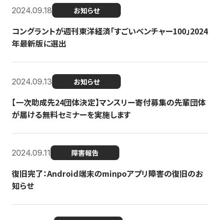
2024.09.18
お知らせ
コングラントが週刊東洋経済「すごいベンチャー100」2024
年最新版に選出
2024.09.13
お知らせ
【一次助成先24団体決定】マンスリー寄付募集の先輩団体
が届ける無料セミナーを実施します
2024.09.11
障害報告
復旧完了：Android端末のminpoアプリ障害の復旧のお
知らせ