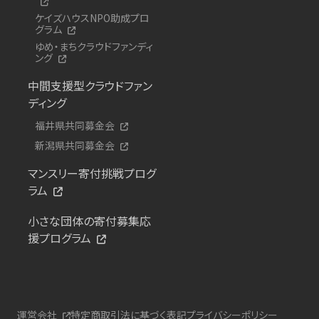
ケイズハウスNPO助成プロ
グラム
ゆめ・まちクラウドファンディ
ング
中間支援型クラウドファン
ディング
福井県共同募金会
新潟県共同募金会
マンスリー寄付挑戦プログ
ラム
小さな団体の寄付募集応
援プログラム
運営会社
特定商取引法に基づく表記
プライバシーポリシー