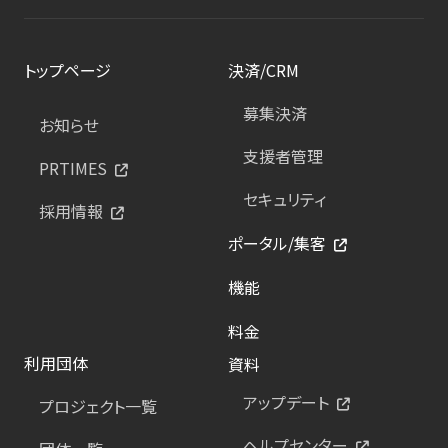
トップページ
決済/CRM
募集決済
お知らせ
支援者管理
PRTIMES
セキュリティ
採用情報
ポータル/集客
機能
料金
利用団体
資料
アップデート
プロジェクト一覧
ヘルプセンター