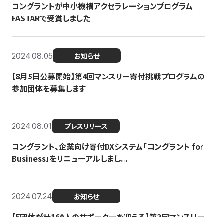
コングラントが中小機構アクセラレーションプログラム
FASTARで受賞しました
2024.08.05
お知らせ
【8月5日公募開始】第4回マンスリー寄付挑戦プログラムの
参加団体を募集します
2024.08.01
プレスリリース
コングラント、企業向け寄付DXシステム「コングラント for
Business」をリニューアルしまし...
2024.07.24
お知らせ
【5団体が計160人のサポーターを迎える】​​第3回マンスリー