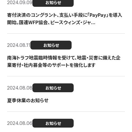
2024.09.09
お知らせ
寄付決済のコングラント、支払い手段に「PayPay」を導入
開始。国連WFP協会、ピースウィンズ・ジャ...
2024.08.11
お知らせ
南海トラフ地震臨時情報を受けて、地震・災害に備えた企
業寄付・社内募金等のサポートを強化します
2024.08.08
お知らせ
夏季休業のお知らせ
2024.08.06
お知らせ