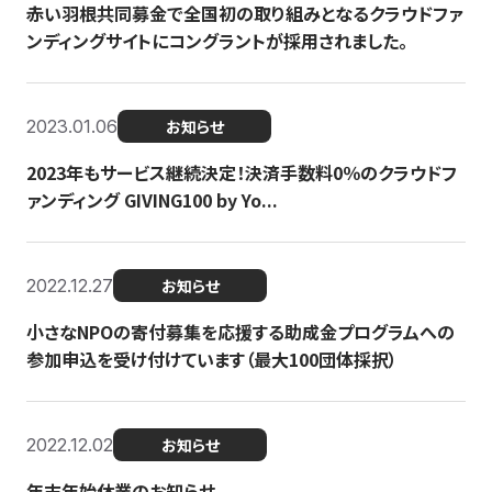
赤い羽根共同募金で全国初の取り組みとなるクラウドファ
ンディングサイトにコングラントが採用されました。
2023.01.06
お知らせ
2023年もサービス継続決定！決済手数料0％のクラウドフ
ァンディング GIVING100 by Yo...
2022.12.27
お知らせ
小さなNPOの寄付募集を応援する助成金プログラムへの
参加申込を受け付けています（最大100団体採択）
2022.12.02
お知らせ
年末年始休業のお知らせ