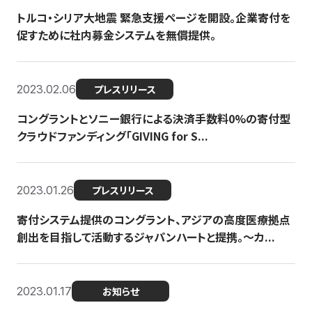
トルコ・シリア大地震 緊急支援ページを開設。企業寄付を
促すために社内募金システムを無償提供。
2023.02.06
プレスリリース
コングラントとソニー銀行による決済手数料0%の寄付型
クラウドファンディング「GIVING for S...
2023.01.26
プレスリリース
寄付システム提供のコングラント、アジアの高度医療拠点
創出を目指して活動するジャパンハートと提携。〜カ...
2023.01.17
お知らせ