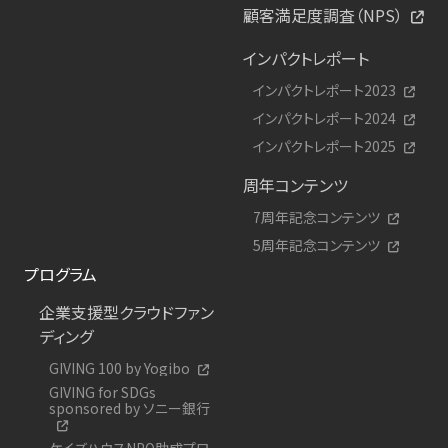
顧客満足度調査（NPS）
インパクトレポート
インパクトレポート2023
インパクトレポート2024
インパクトレポート2025
周年コンテンツ
7周年記念コンテンツ
5周年記念コンテンツ
プログラム
企業支援型クラウドファン
ディング
GIVING 100 by Yogibo
GIVING for SDGs
sponsored by ソニー銀行
ケイズハウスNPO助成プロ