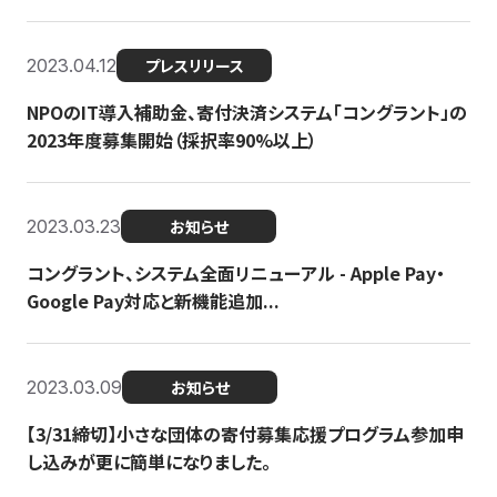
2023.04.12
プレスリリース
NPOのIT導入補助金、寄付決済システム「コングラント」の
2023年度募集開始（採択率90%以上）
2023.03.23
お知らせ
コングラント、システム全面リニューアル - Apple Pay・
Google Pay対応と新機能追加...
2023.03.09
お知らせ
【3/31締切】小さな団体の寄付募集応援プログラム参加申
し込みが更に簡単になりました。