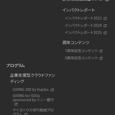
インパクトレポート
インパクトレポート2023
インパクトレポート2024
インパクトレポート2025
周年コンテンツ
7周年記念コンテンツ
5周年記念コンテンツ
プログラム
企業支援型クラウドファン
ディング
GIVING 100 by Yogibo
GIVING for SDGs
sponsored by ソニー銀行
ケイズハウスNPO助成プロ
グラム