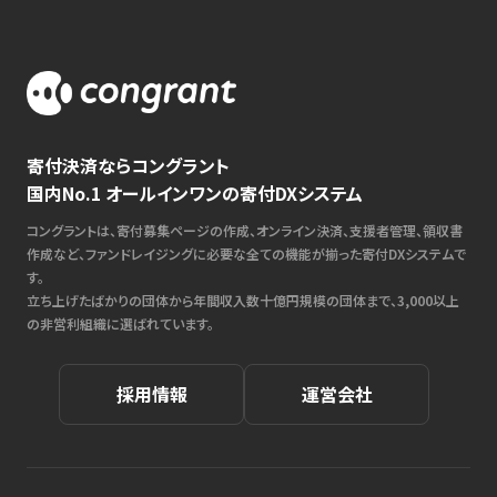
寄付決済ならコングラント
国内No.1 オールインワンの寄付DXシステム
コングラントは、寄付募集ページの作成、オンライン決済、支援者管理、領収書
作成など、ファンドレイジングに必要な全ての機能が揃った寄付DXシステムで
す。
立ち上げたばかりの団体から年間収入数十億円規模の団体まで、3,000以上
の非営利組織に選ばれています。
採用情報
運営会社