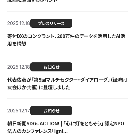
2025.12.18
プレスリリース
寄付DXのコングラント、200万件のデータを活用したAI活
用を構想
2025.12.18
お知らせ
代表佐藤が「第5回マルチセクター・ダイアローグ」（経済同
友会ほか共催）に登壇しました
2025.12.17
お知らせ
朝日新聞SDGs ACTION! | 「心に灯をともそう」 認定NPO
法人のカンファレンス「igni...