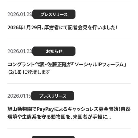
2026.01.29
プレスリリース
2026年1月29日、厚労省にて記者会見を行いました！
2026.01.23
お知らせ
コングラント代表・佐藤正隆が「ソーシャルIPフォーラム」
（2/18）に登壇します
2026.01.15
プレスリリース
旭山動物園でPayPayによるキャッシュレス募金開始！自然
環境や生態系を守る動物園を、来園者が手軽に...