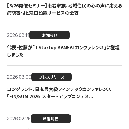
【3/26開催セミナー】患者家族、地域住民の心の声に応える
病院寄付と窓口設置サービスの全容
2026.03.11
お知らせ
代表・佐藤が「J-Startup KANSAI カンファレンス」に登壇
しました
2026.03.09
プレスリリース
コングラント、日本最大級フィンテックカンファレンス
「FIN/SUM 2026」スタートアップコンテス...
2026.02.25
障害報告