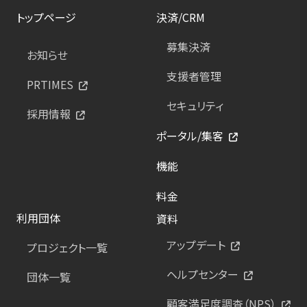
トップページ
決済/CRM
募集決済
お知らせ
支援者管理
PRTIMES
セキュリティ
採用情報
ポータル/集客
機能
料金
利用団体
資料
アップデート
プロジェクト一覧
ヘルプセンター
団体一覧
顧客満足度調査（NPS）