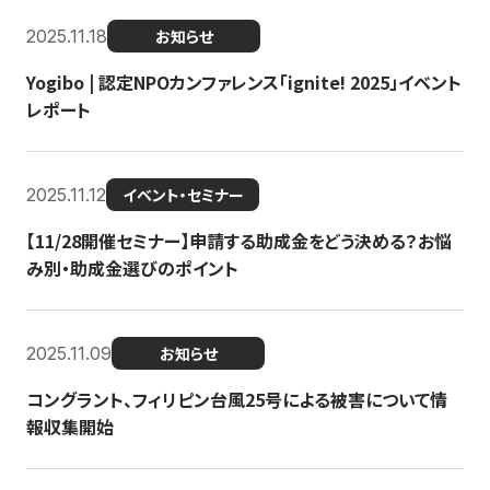
2025.11.18
お知らせ
Yogibo | 認定NPOカンファレンス「ignite! 2025」イベント
レポート
2025.11.12
イベント・セミナー
【11/28開催セミナー】申請する助成金をどう決める？お悩
み別・助成金選びのポイント
2025.11.09
お知らせ
コングラント、フィリピン台風25号による被害について情
報収集開始