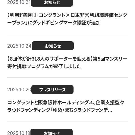
2025.10.31
お知らせ
【利用料割引】「コングラント×日本非営利組織評価センタ
ープラン」にグッドギビングマーク認証が追加
2025.10.24
お知らせ
【8団体が計318人のサポーターを迎える】​​第5回マンスリー
寄付挑戦プログラムが終了しました
2025.10.20
プレスリリース
コングラントと阪急阪神ホールディングス、企業支援型ク
ラウドファンディング「ゆめ・まちクラウドファンデ...
2025.10.18
お知らせ