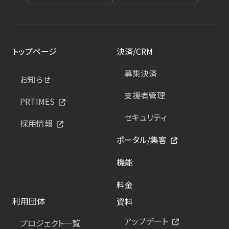
トップページ
決済/CRM
募集決済
お知らせ
支援者管理
PRTIMES
セキュリティ
採用情報
ポータル/集客
機能
料金
利用団体
資料
アップデート
プロジェクト一覧