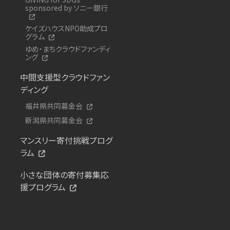
sponsored by ソニー銀行
ケイズハウスNPO助成プロ
グラム
ゆめ・まちクラウドファンディ
ング
中間支援型クラウドファン
ディング
福井県共同募金会
新潟県共同募金会
マンスリー寄付挑戦プログ
ラム
小さな団体の寄付募集応
援プログラム