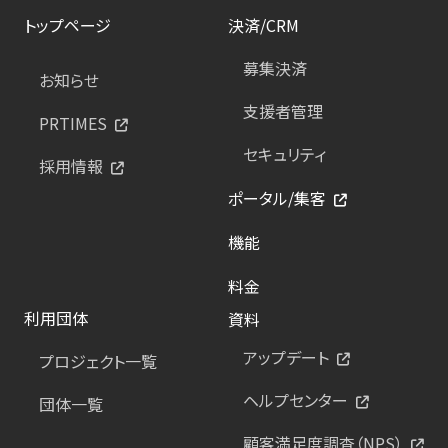
トップページ
決済/CRM
募集決済
お知らせ
支援者管理
PRTIMES
セキュリティ
採用情報
ポータル/集客
機能
料金
利用団体
資料
アップデート
プロジェクト一覧
ヘルプセンター
団体一覧
顧客満足度調査（NPS）