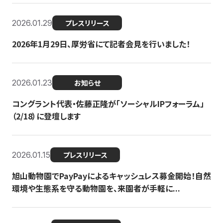
2026.01.29
プレスリリース
2026年1月29日、厚労省にて記者会見を行いました！
2026.01.23
お知らせ
コングラント代表・佐藤正隆が「ソーシャルIPフォーラム」
（2/18）に登壇します
2026.01.15
プレスリリース
旭山動物園でPayPayによるキャッシュレス募金開始！自然
環境や生態系を守る動物園を、来園者が手軽に...