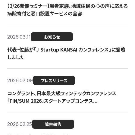
【3/26開催セミナー】患者家族、地域住民の心の声に応える
病院寄付と窓口設置サービスの全容
2026.03.11
お知らせ
代表・佐藤が「J-Startup KANSAI カンファレンス」に登壇
しました
2026.03.09
プレスリリース
コングラント、日本最大級フィンテックカンファレンス
「FIN/SUM 2026」スタートアップコンテス...
2026.02.25
障害報告