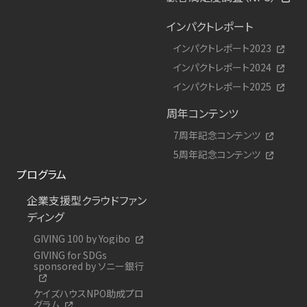
インパクトレポート
インパクトレポート2023
インパクトレポート2024
インパクトレポート2025
周年コンテンツ
7周年記念コンテンツ
5周年記念コンテンツ
プログラム
企業支援型クラウドファン
ディング
GIVING 100 by Yogibo
GIVING for SDGs
sponsored by ソニー銀行
ケイズハウスNPO助成プロ
グラム