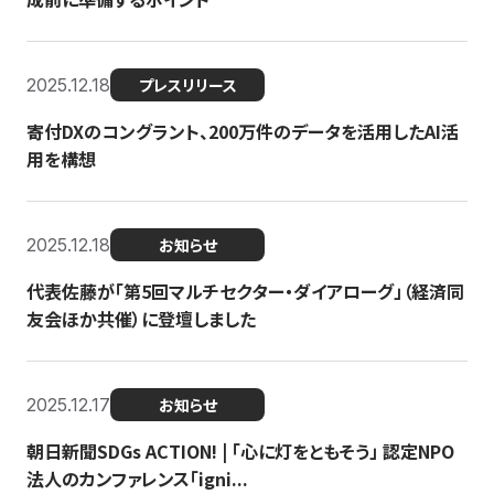
2025.12.18
プレスリリース
寄付DXのコングラント、200万件のデータを活用したAI活
用を構想
2025.12.18
お知らせ
代表佐藤が「第5回マルチセクター・ダイアローグ」（経済同
友会ほか共催）に登壇しました
2025.12.17
お知らせ
朝日新聞SDGs ACTION! | 「心に灯をともそう」 認定NPO
法人のカンファレンス「igni...