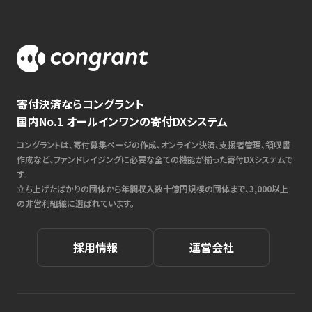
寄付決済ならコングラント
国内No.1 オールインワンの寄付DXシステム
コングラントは、寄付募集ページの作成、オンライン決済、支援者管理、領収書
作成など、ファンドレイジングに必要な全ての機能が揃った寄付DXシステムで
す。
立ち上げたばかりの団体から年間収入数十億円規模の団体まで、3,000以上
の非営利組織に選ばれています。
採用情報
運営会社