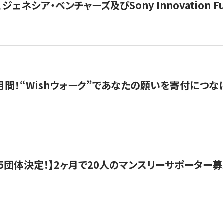
ジェネシア・ベンチャーズ及びSony Innovation F
月間！“Wishウォーク”であなたの願いを寄付につな
5団体決定！】2ヶ月で20人のマンスリーサポーター