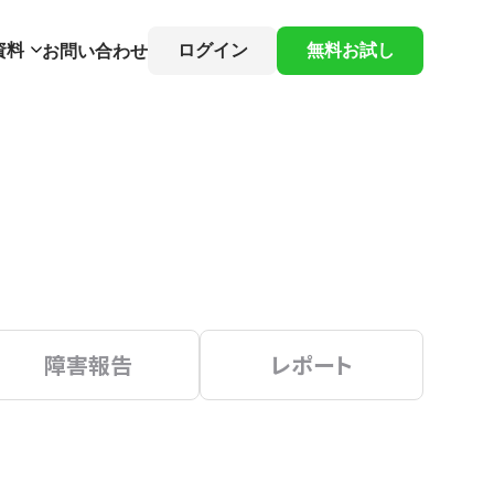
資料
ログイン
無料お試し
お問い合わせ
障害報告
レポート