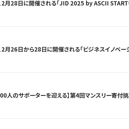
月28日に開催される「JID 2025 by ASCII STA
、2月26日から28日に開催される「ビジネスイノベーシ
200人のサポーターを迎える】​​第4回マンスリー寄