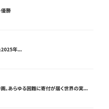
ト優勝
2025年...
画。あらゆる困難に寄付が届く世界の実...