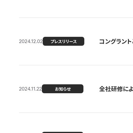
コングラント
2024.12.02
プレスリリース
全社研修に
2024.11.22
お知らせ