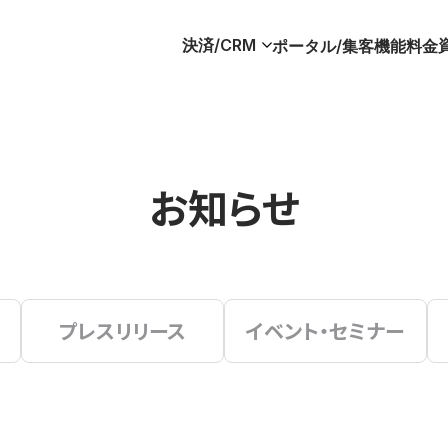
決済/CRM
ポータル/集客
機能
料金
お知らせ
プレスリリース
イベント・セミナー