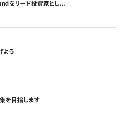
undをリード投資家とし...
げよう
募集を目指します