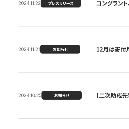
コングラント、
2024.11.22
プレスリリース
12月は寄付
2024.11.21
お知らせ
【二次助成先
2024.10.25
お知らせ