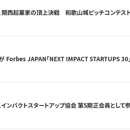
、関西起業家の頂上決戦 和歌山城ピッチコンテス
orbes JAPAN「NEXT IMPACT STARTUPS 30」
、インパクトスタートアップ協会 第5期正会員として参