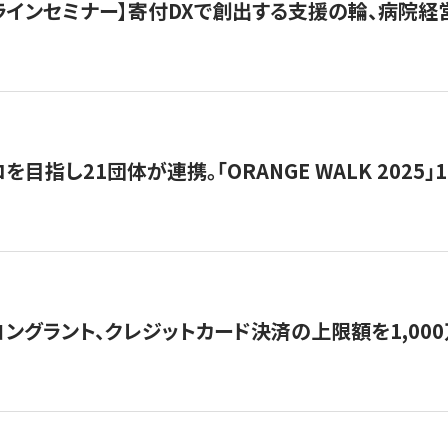
オンラインセミナー】寄付DXで創出する支援の輪、病院
目指し21団体が連携。「ORANGE WALK 2025」
ングラント、クレジットカード決済の上限額を1,00