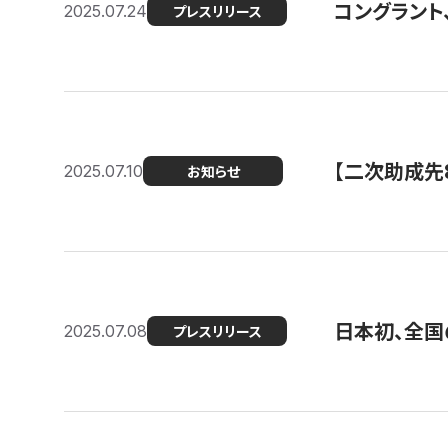
コングラント
2025.07.24
プレスリリース
【二次助成先
2025.07.10
お知らせ
日本初、全国
2025.07.08
プレスリリース