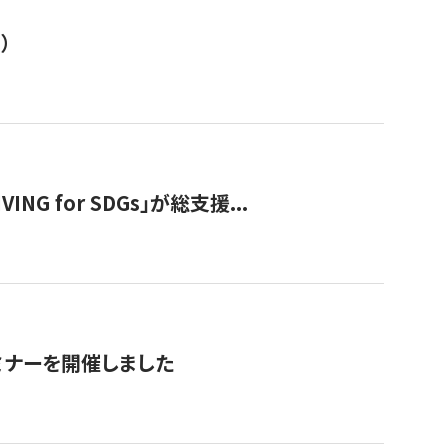
）
 for SDGs」が総支援...
ミナーを開催しました