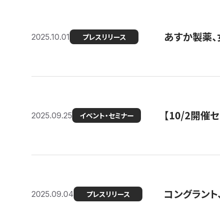
あすか製薬、
2025.10.01
プレスリリース
【10/2開催
2025.09.25
イベント・セミナー
コングラント、
2025.09.04
プレスリリース