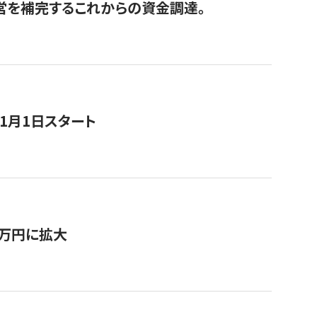
経営を補完するこれからの資金調達。
11月1日スタート
0万円に拡大