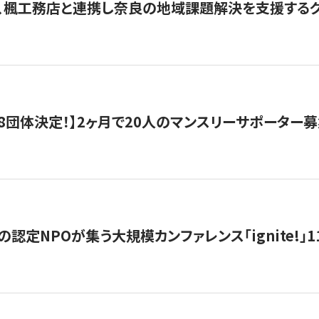
、楓工務店と連携し奈良の地域課題解決を支援するクラ
8団体決定！】2ヶ月で20人のマンスリーサポーター
の認定NPOが集う大規模カンファレンス「ignite!」