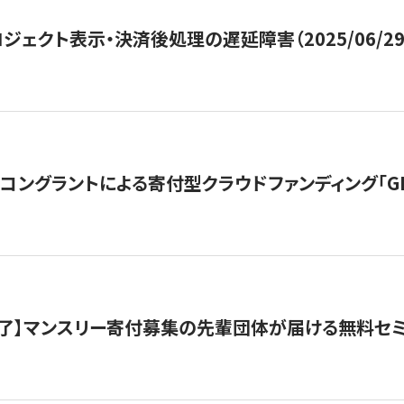
ジェクト表示・決済後処理の遅延障害（2025/06/29
ングラントによる寄付型クラウドファンディング「GIVING
了】マンスリー寄付募集の先輩団体が届ける無料セ