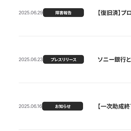
【復旧済】プロ
2025.06.29
障害報告
ソニー銀行とコ
2025.06.23
プレスリリース
【一次助成終
2025.06.16
お知らせ