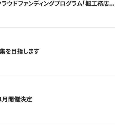
ウドファンディングプログラム「楓工務店...
募集を目指します
11月開催決定