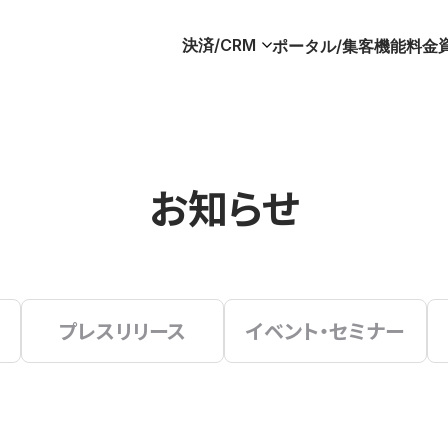
決済/CRM
ポータル/集客
機能
料金
お知らせ
プレスリリース
イベント・セミナー