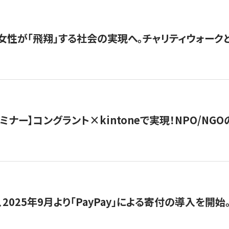
女性が「飛翔」する社会の実現へ。チャリティウォークとク
セミナー】コングラント×kintoneで実現！NPO/N
2025年9月より「PayPay」による寄付の導入を開始