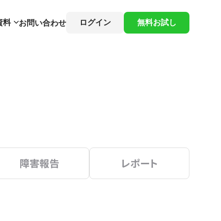
資料
ログイン
無料お試し
お問い合わせ
障害報告
レポート