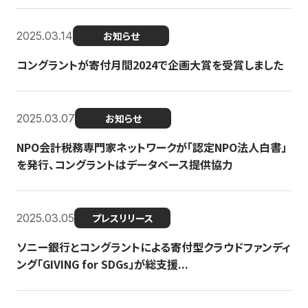
2025.03.14
お知らせ
コングラントが寄付月間2024で企画大賞を受賞しました
2025.03.07
お知らせ
NPO会計税務専門家ネットワークが「認定NPO法人白書」
を発行、コングラントはデータベース提供協力
2025.03.05
プレスリリース
ソニー銀行とコングラントによる寄付型クラウドファンディ
ング「GIVING for SDGs」が総支援...