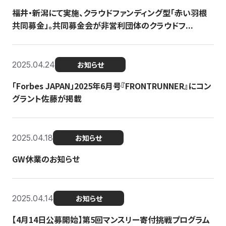
福井・新潟にて実施、クラウドファンディング型「赤い羽根
共同募金」。共同募金会が非営利団体のクラウドフ...
2025.04.24
お知らせ
「Forbes JAPAN」2025年6月号『FRONTRUNNER』にコン
グラント佐藤が掲載
2025.04.18
お知らせ
GW休業のお知らせ
2025.04.14
お知らせ
【4月14日公募開始】第5回マンスリー寄付挑戦プログラム