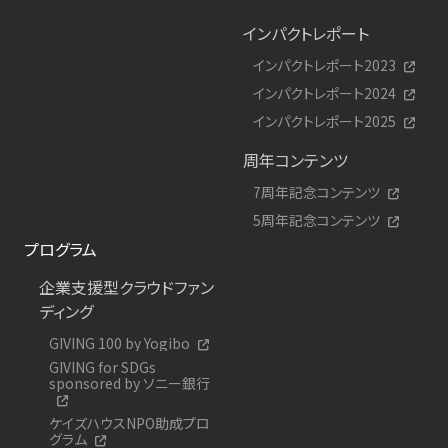
インパクトレポート
インパクトレポート2023
インパクトレポート2024
インパクトレポート2025
周年コンテンツ
7周年記念コンテンツ
5周年記念コンテンツ
プログラム
企業支援型クラウドファン
ディング
GIVING 100 by Yogibo
GIVING for SDGs
sponsored by ソニー銀行
ケイズハウスNPO助成プロ
グラム