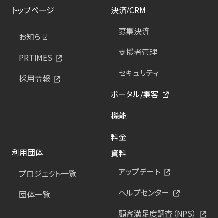
トップページ
決済/CRM
募集決済
お知らせ
支援者管理
PRTIMES
セキュリティ
採用情報
ポータル/集客
機能
料金
利用団体
資料
アップデート
プロジェクト一覧
ヘルプセンター
団体一覧
顧客満足度調査（NPS）