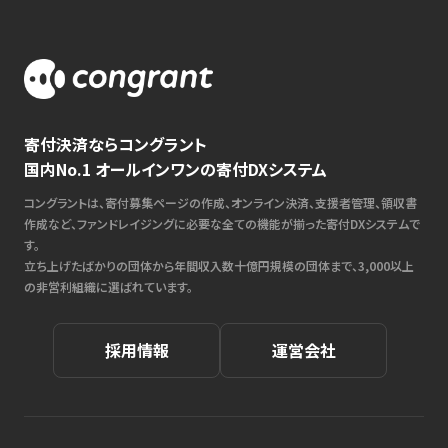
寄付決済ならコングラント
国内No.1 オールインワンの寄付DXシステム
コングラントは、寄付募集ページの作成、オンライン決済、支援者管理、領収書
作成など、ファンドレイジングに必要な全ての機能が揃った寄付DXシステムで
す。
立ち上げたばかりの団体から年間収入数十億円規模の団体まで、3,000以上
の非営利組織に選ばれています。
採用情報
運営会社