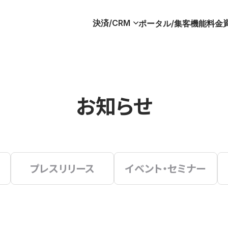
決済/CRM
ポータル/集客
機能
料金
お知らせ
プレスリリース
イベント・セミナー