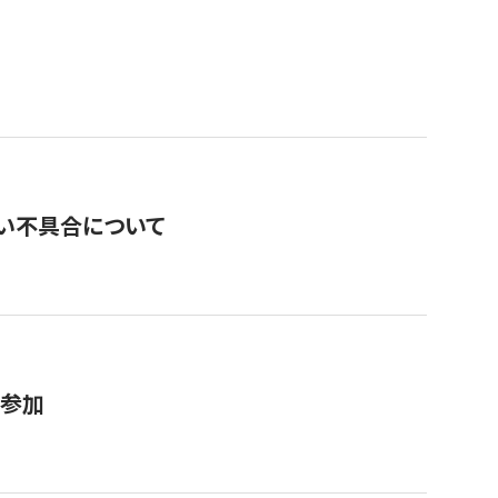
い不具合について
が参加