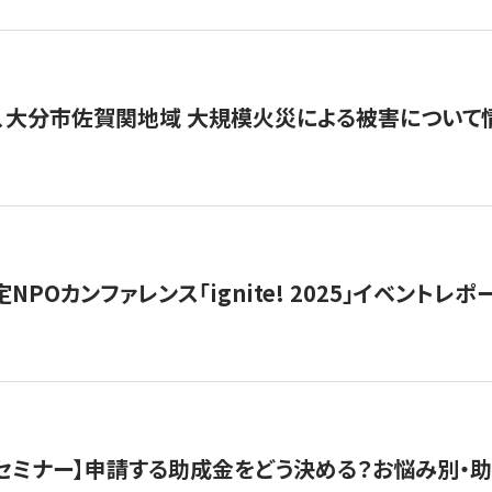
、大分市佐賀関地域 大規模火災による被害について
 認定NPOカンファレンス「ignite! 2025」イベントレポ
開催セミナー】申請する助成金をどう決める？お悩み別・