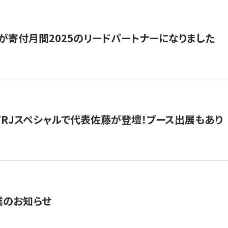
が寄付月間2025のリードパートナーになりました
催】FRJスペシャルで代表佐藤が登壇！ブース出展もあり
業のお知らせ