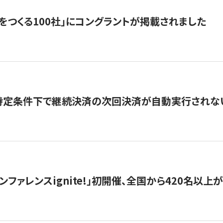
をつくる100社」にコングラントが掲載されました
】特定条件下で継続決済の次回決済が自動実行されな
ンファレンスignite!」初開催、全国から420名以上