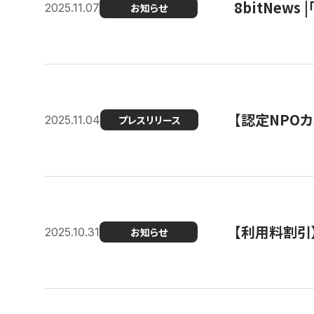
8bitNew
2025.11.07
お知らせ
【認定NPOカ
2025.11.04
プレスリリース
【利用料割引
2025.10.31
お知らせ