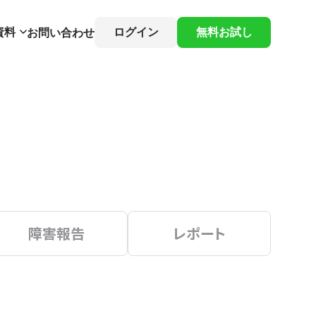
資料
ログイン
無料お試し
お問い合わせ
障害報告
レポート