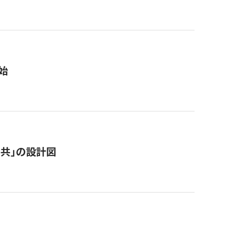
始
「公共」の設計図