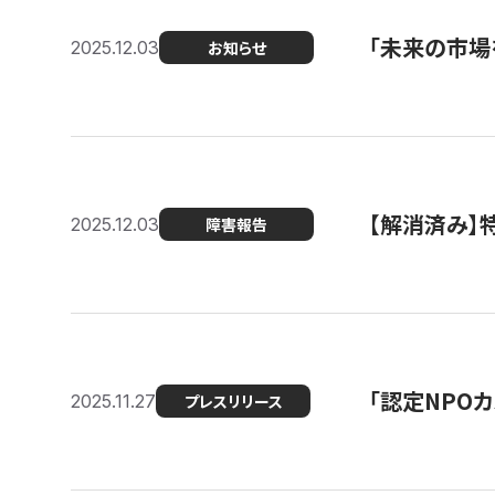
「未来の市場
2025.12.03
お知らせ
【解消済み
2025.12.03
障害報告
「認定NPOカ
2025.11.27
プレスリリース