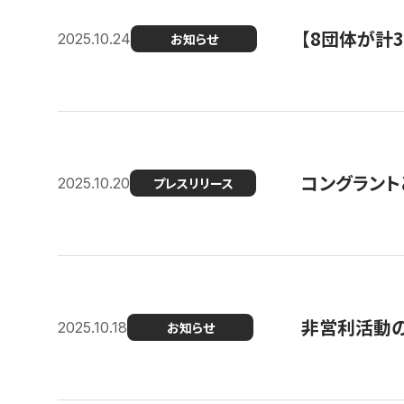
【8団体が計
2025.10.24
お知らせ
コングラント
2025.10.20
プレスリリース
非営利活動のた
2025.10.18
お知らせ