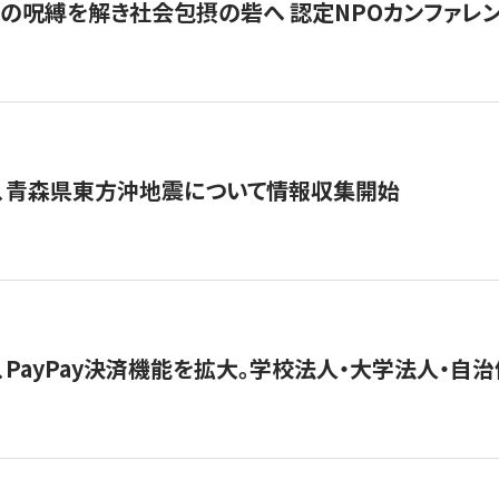
貧」の呪縛を解き社会包摂の砦へ 認定NPOカンファレンス「ign
、青森県東方沖地震について情報収集開始
、PayPay決済機能を拡大。学校法人・大学法人・自