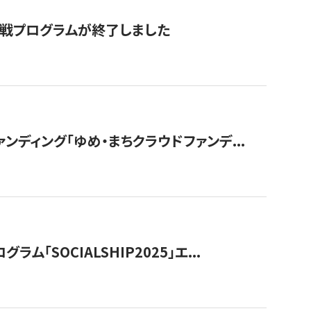
付挑戦プログラムが終了しました
ディング「ゆめ・まちクラウドファンデ...
OCIALSHIP2025」エ...