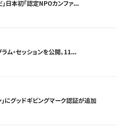
」日本初「認定NPOカンファ...
ラム・セッションを公開。11...
ン」にグッドギビングマーク認証が追加