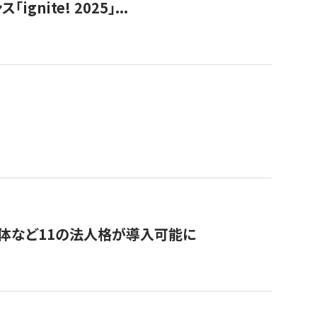
ite! 2025」...
治体など11の法人格が導入可能に