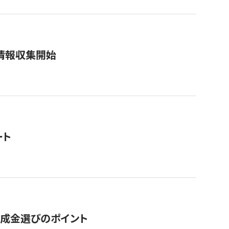
情報収集開始
ート
助成金選びのポイント