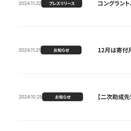
コングラント、
2024.11.22
プレスリリース
12月は寄付
2024.11.21
お知らせ
【二次助成先
2024.10.25
お知らせ