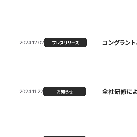
コングラント
2024.12.02
プレスリリース
全社研修に
2024.11.22
お知らせ