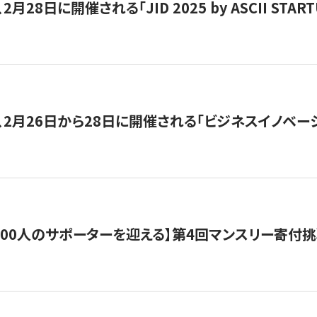
月28日に開催される「JID 2025 by ASCII STA
、2月26日から28日に開催される「ビジネスイノベーシ
200人のサポーターを迎える】​​第4回マンスリー寄