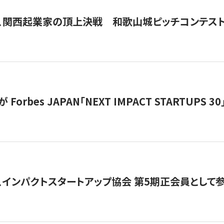
、関西起業家の頂上決戦 和歌山城ピッチコンテス
orbes JAPAN「NEXT IMPACT STARTUPS 30」
、インパクトスタートアップ協会 第5期正会員として参