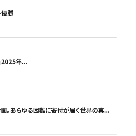
ト優勝
2025年...
画。あらゆる困難に寄付が届く世界の実...