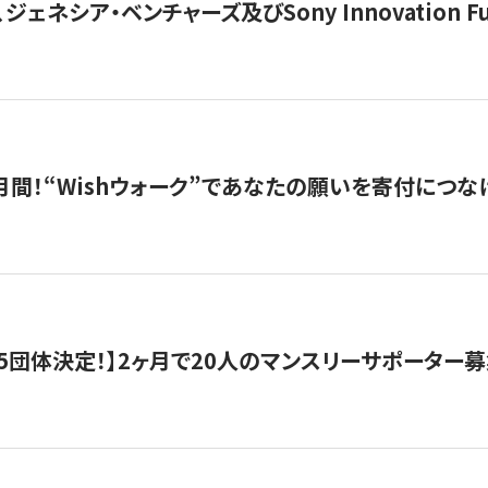
ジェネシア・ベンチャーズ及びSony Innovation F
月間！“Wishウォーク”であなたの願いを寄付につな
5団体決定！】2ヶ月で20人のマンスリーサポーター