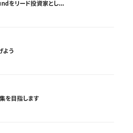
undをリード投資家とし...
げよう
募集を目指します