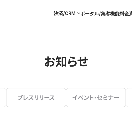
決済/CRM
ポータル/集客
機能
料金
お知らせ
プレスリリース
イベント・セミナー