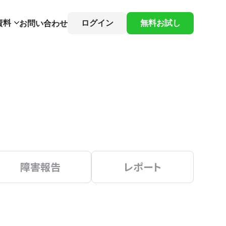
資料
ログイン
無料お試し
お問い合わせ
障害報告
レポート