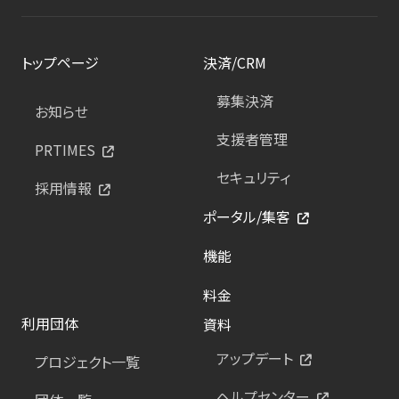
トップページ
決済/CRM
募集決済
お知らせ
支援者管理
PRTIMES
セキュリティ
採用情報
ポータル/集客
機能
料金
利用団体
資料
アップデート
プロジェクト一覧
ヘルプセンター