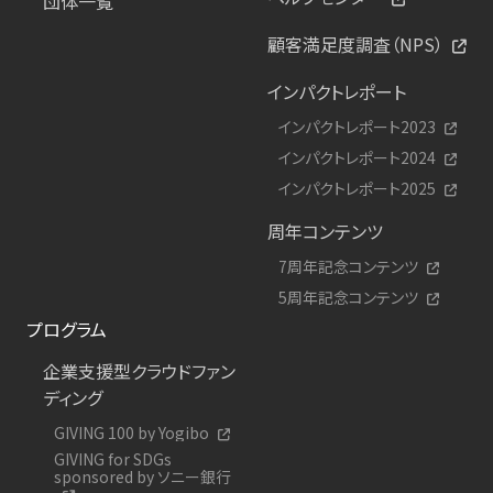
団体一覧
顧客満足度調査（NPS）
インパクトレポート
インパクトレポート2023
インパクトレポート2024
インパクトレポート2025
周年コンテンツ
7周年記念コンテンツ
5周年記念コンテンツ
プログラム
企業支援型クラウドファン
ディング
GIVING 100 by Yogibo
GIVING for SDGs
sponsored by ソニー銀行