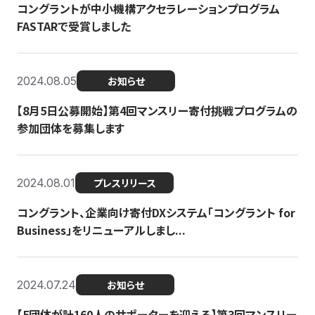
コングラントが中小機構アクセラレーションプログラム
FASTARで受賞しました
2024.08.05
お知らせ
【8月5日公募開始】第4回マンスリー寄付挑戦プログラムの
参加団体を募集します
2024.08.01
プレスリリース
コングラント、企業向け寄付DXシステム「コングラント for
Business」をリニューアルしまし...
2024.07.24
お知らせ
【5団体が計160人のサポーターを迎える】​​第3回マンスリー