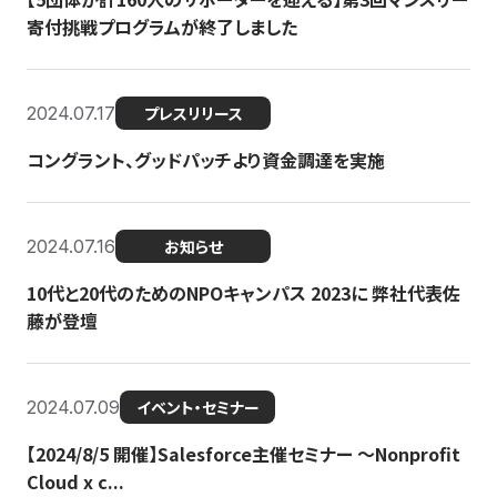
寄付挑戦プログラムが終了しました
2024.07.17
プレスリリース
コングラント、グッドパッチより資金調達を実施
2024.07.16
お知らせ
10代と20代のためのNPOキャンパス 2023に 弊社代表佐
藤が登壇
2024.07.09
イベント・セミナー
【2024/8/5 開催】Salesforce主催セミナー 〜Nonprofit
Cloud x c...