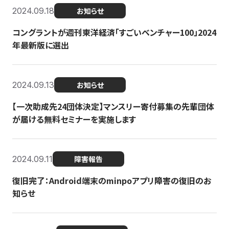
2024.09.18
お知らせ
コングラントが週刊東洋経済「すごいベンチャー100」2024
年最新版に選出
2024.09.13
お知らせ
【一次助成先24団体決定】マンスリー寄付募集の先輩団体
が届ける無料セミナーを実施します
2024.09.11
障害報告
復旧完了：Android端末のminpoアプリ障害の復旧のお
知らせ