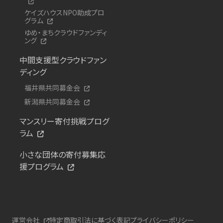
ケイズハウスNPO助成プロ
グラム
ゆめ・まちクラウドファンディ
ング
中間支援型クラウドファン
ディング
福井県共同募金会
新潟県共同募金会
マンスリー寄付挑戦プログ
ラム
小さな団体の寄付募集応
援プログラム
運営会社
特定商取引法に基づく表記
プライバシーポリシー