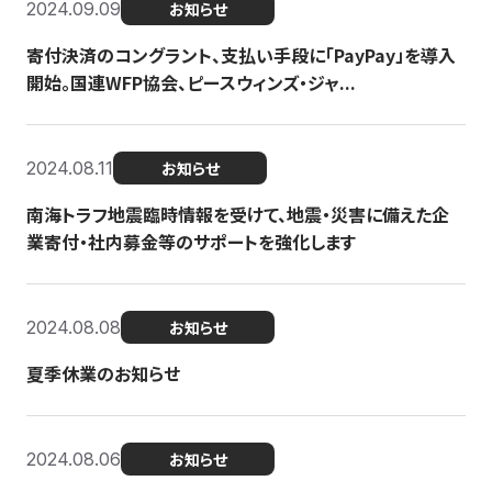
2024.09.09
お知らせ
寄付決済のコングラント、支払い手段に「PayPay」を導入
開始。国連WFP協会、ピースウィンズ・ジャ...
2024.08.11
お知らせ
南海トラフ地震臨時情報を受けて、地震・災害に備えた企
業寄付・社内募金等のサポートを強化します
2024.08.08
お知らせ
夏季休業のお知らせ
2024.08.06
お知らせ