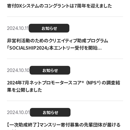
寄付DXシステムのコングラントは7周年を迎えました
2024.10.11
お知らせ
非営利活動のためのクリエイティブ助成プログラム
「SOCIALSHIP2024」本エントリー受付を開始...
2024.10.10
お知らせ
2024年7月ネットプロモータースコア®︎ （NPS®︎）の調査結
果を公開しました
2024.10.01
お知らせ
【一次助成終了】マンスリー寄付募集の先輩団体が届ける