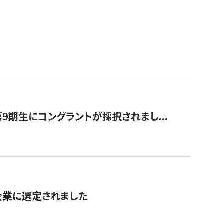
9期生にコングラントが採択されまし...
対象企業に選定されました