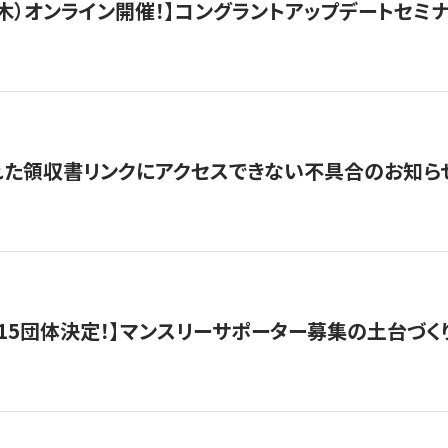
/3（木）オンライン開催！】コングラントアップデートセミ
れた領収書リンクにアクセスできない不具合のお知ら
15団体決定！】マンスリーサポーター募集の土台づく