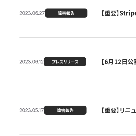
【重要】St
2023.06.27
障害報告
【6月12日
2023.06.12
プレスリリース
【重要】リニ
2023.05.17
障害報告