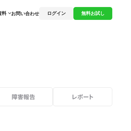
資料
ログイン
無料お試し
お問い合わせ
障害報告
レポート