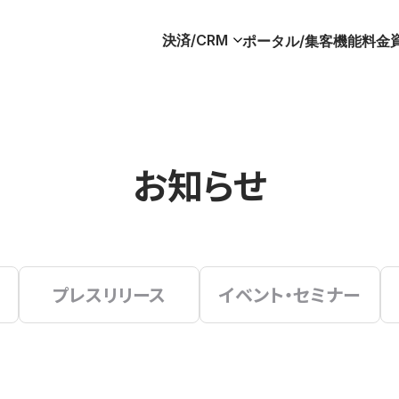
決済/CRM
ポータル/集客
機能
料金
お知らせ
プレスリリース
イベント・セミナー