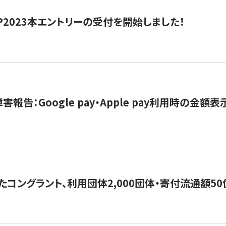
HIP2023本エントリーの受付を開始しました！
害報告：Google pay・Apple pay利用時の金額
コングラント、利用団体2,000団体・寄付流通額50億円突