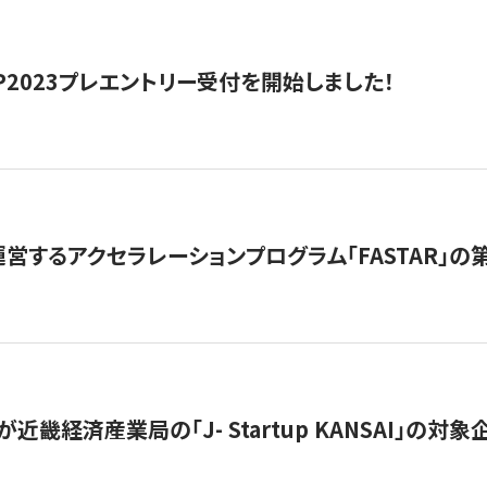
HIP2023プレエントリー受付を開始しました！
営するアクセラレーションプログラム「FASTAR」の第
近畿経済産業局の「J- Startup KANSAI」の