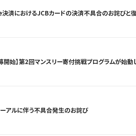
ripe決済におけるJCBカードの決済不具合のお詫びと
公募開始】第2回マンスリー寄付挑戦プログラムが始動
ューアルに伴う不具合発生のお詫び