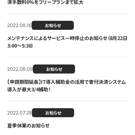
済手数料0%をフリープランまで拡大
2022.08.16
お知らせ
メンテナンスによるサービス一時停止のお知らせ（8月22日
3:00〜5:30）
2022.08.09
お知らせ
【申請期間延長】IT導入補助金の活用で寄付決済システム
導入が最大3/4補助！
2022.07.28
お知らせ
夏季休業のお知らせ