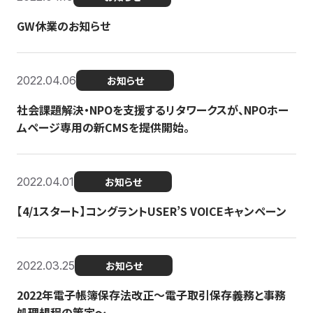
GW休業のお知らせ
2022.04.06
お知らせ
社会課題解決・NPOを支援するリタワークスが、NPOホー
ムページ専用の新CMSを提供開始。
2022.04.01
お知らせ
【4/1スタート】コングラントUSER’S VOICEキャンペーン
2022.03.25
お知らせ
2022年電子帳簿保存法改正～電子取引保存義務と事務
処理規程の策定～