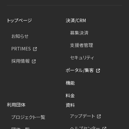
トップページ
決済/CRM
募集決済
お知らせ
支援者管理
PRTIMES
セキュリティ
採用情報
ポータル/集客
機能
料金
利用団体
資料
アップデート
プロジェクト一覧
ヘルプセンター