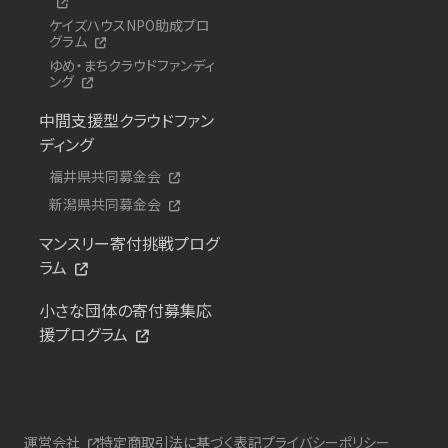
ケイズハウスNPO助成プロ
グラム
ゆめ・まちクラウドファンディ
ング
中間支援型クラウドファン
ディング
福井県共同募金会
新潟県共同募金会
マンスリー寄付挑戦プログ
ラム
小さな団体の寄付募集応
援プログラム
運営会社
特定商取引法に基づく表記
プライバシーポリシー