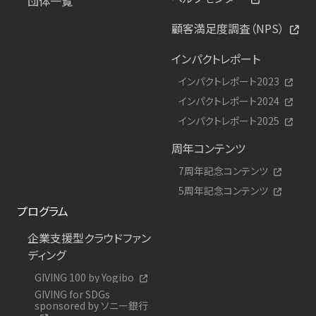
団体一覧
顧客満足度調査（NPS）
インパクトレポート
インパクトレポート2023
インパクトレポート2024
インパクトレポート2025
周年コンテンツ
7周年記念コンテンツ
5周年記念コンテンツ
プログラム
企業支援型クラウドファン
ディング
GIVING 100 by Yogibo
GIVING for SDGs
sponsored by ソニー銀行