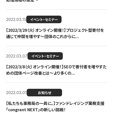
2022.03.15
イベント・セミナー
【2022/3/29（火）オンライン開催！】プロジェクト型寄付を
通じて仲間を増やす～団体のこれからに...
2022.03.07
イベント・セミナー
【2022/3/8（火）オンライン開催！】SEOで寄付者を増やすた
めの団体ページ改善とは～より多くの...
2022.03.01
お知らせ
【私たちも事務局の一員に。】ファンドレイジング業務支援
「congrant NEXT」の新しい挑戦！