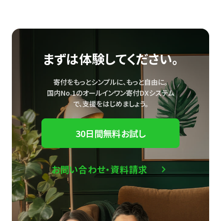
まずは体験してください。
寄付をもっとシンプルに、もっと自由に。
国内No.1のオールインワン寄付DXシステム
で、
支援をはじめましょう。
30日間無料お試し
お問い合わせ・資料請求