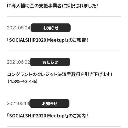
IT導入補助金の支援事業者に採択されました！
2021.06.04
お知らせ
「SOCIALSHIP2020 Meetup!」のご報告！
2021.06.02
お知らせ
コングラントのクレジット決済手数料を引き下げます！
（4.8%→3.4％）
2021.05.14
お知らせ
「SOCIALSHIP2020 Meetup!」のご案内！