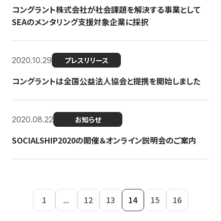
コングラント株式会社が社会課題を解決する事業として
SEAのメンタリング支援対象企業に採択
2020.10.29
プレスリリース
コングラントは全国公益法人協会と提携を開始しました
2020.08.22
お知らせ
SOCIALSHIP2020の開催＆オンライン説明会のご案内
1
...
12
13
14
15
16