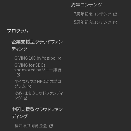
周年コンテンツ
7周年記念コンテンツ
5周年記念コンテンツ
プログラム
企業支援型クラウドファン
ディング
GIVING 100 by Yogibo
GIVING for SDGs
sponsored by ソニー銀行
ケイズハウスNPO助成プロ
グラム
ゆめ・まちクラウドファンディ
ング
中間支援型クラウドファン
ディング
福井県共同募金会