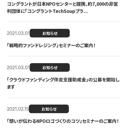
コングラントが日本NPOセンターと提携、約7,000の非営
利団体に「コングラントTechSoupプラ...
2021.03.01
お知らせ
「戦略的ファンドレジング」セミナーのご案内！
2021.03.01
お知らせ
「クラウドファンディング伴走支援助成金」の公募を開始し
ます
2021.02.15
お知らせ
「想いが伝わるNPOロゴづくりのコツ」セミナーのご案内！