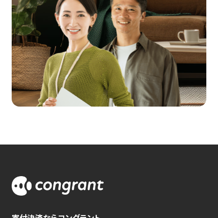
寄付決済ならコングラント