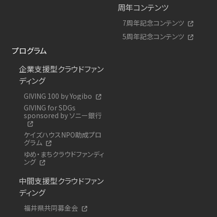
周年コンテンツ
7周年記念コンテンツ
5周年記念コンテンツ
プログラム
企業支援型クラウドファン
ディング
GIVING 100 by Yogibo
GIVING for SDGs
sponsored by ソニー銀行
ケイズハウスNPO助成プロ
グラム
ゆめ・まちクラウドファンディ
ング
中間支援型クラウドファン
ディング
福井県共同募金会