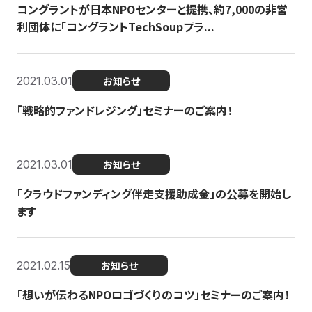
コングラントが日本NPOセンターと提携、約7,000の非営
利団体に「コングラントTechSoupプラ...
2021.03.01
お知らせ
「戦略的ファンドレジング」セミナーのご案内！
2021.03.01
お知らせ
「クラウドファンディング伴走支援助成金」の公募を開始し
ます
2021.02.15
お知らせ
「想いが伝わるNPOロゴづくりのコツ」セミナーのご案内！