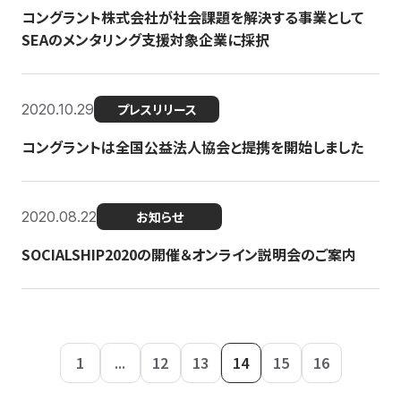
コングラント株式会社が社会課題を解決する事業として
SEAのメンタリング支援対象企業に採択
2020.10.29
プレスリリース
コングラントは全国公益法人協会と提携を開始しました
2020.08.22
お知らせ
SOCIALSHIP2020の開催＆オンライン説明会のご案内
1
...
12
13
14
15
16