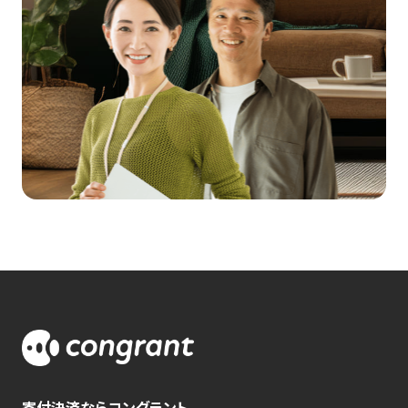
寄付決済ならコングラント