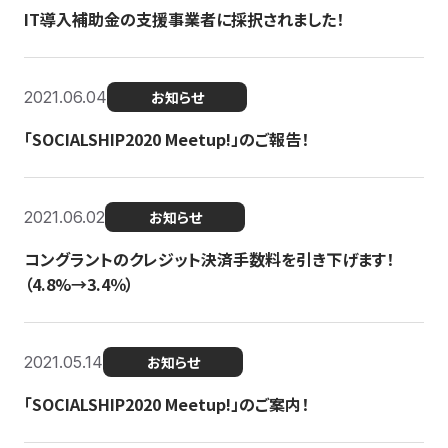
IT導入補助金の支援事業者に採択されました！
2021.06.04
お知らせ
「SOCIALSHIP2020 Meetup!」のご報告！
2021.06.02
お知らせ
コングラントのクレジット決済手数料を引き下げます！
（4.8%→3.4％）
2021.05.14
お知らせ
「SOCIALSHIP2020 Meetup!」のご案内！