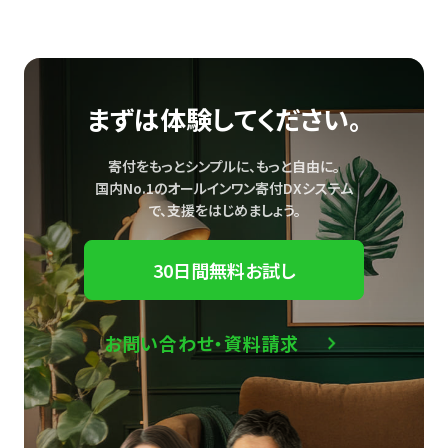
まずは体験してください。
寄付をもっとシンプルに、もっと自由に。
国内No.1のオールインワン寄付DXシステム
で、
支援をはじめましょう。
30日間無料お試し
お問い合わせ・資料請求