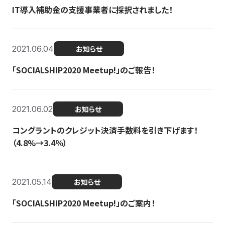
IT導入補助金の支援事業者に採択されました！
2021.06.04
お知らせ
「SOCIALSHIP2020 Meetup!」のご報告！
2021.06.02
お知らせ
コングラントのクレジット決済手数料を引き下げます！
（4.8%→3.4％）
2021.05.14
お知らせ
「SOCIALSHIP2020 Meetup!」のご案内！