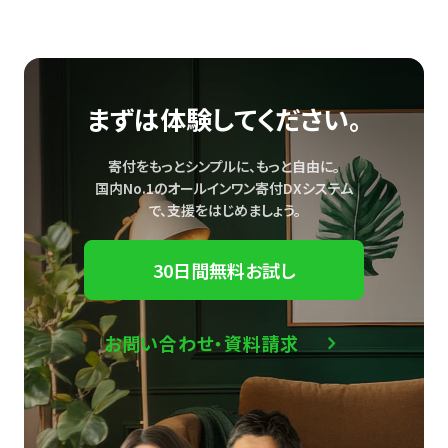
まずは体験してください。
寄付をもっとシンプルに、もっと自由に。
国内No.1のオールインワン寄付DXシステム
で、
支援をはじめましょう。
30日間無料お試し
お問い合わせ・資料請求