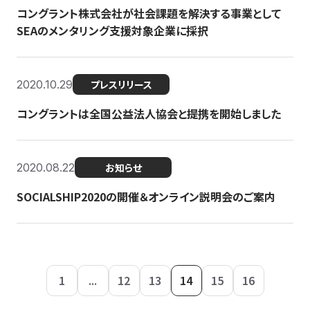
コングラント株式会社が社会課題を解決する事業として
SEAのメンタリング支援対象企業に採択
2020.10.29
プレスリリース
コングラントは全国公益法人協会と提携を開始しました
2020.08.22
お知らせ
SOCIALSHIP2020の開催＆オンライン説明会のご案内
1
...
12
13
14
15
16