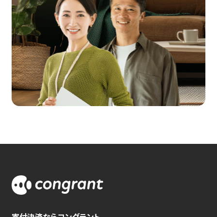
寄付決済ならコングラント