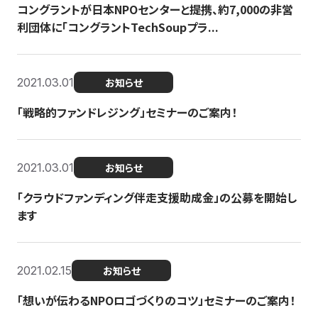
コングラントが日本NPOセンターと提携、約7,000の非営
利団体に「コングラントTechSoupプラ...
2021.03.01
お知らせ
「戦略的ファンドレジング」セミナーのご案内！
2021.03.01
お知らせ
「クラウドファンディング伴走支援助成金」の公募を開始し
ます
2021.02.15
お知らせ
「想いが伝わるNPOロゴづくりのコツ」セミナーのご案内！