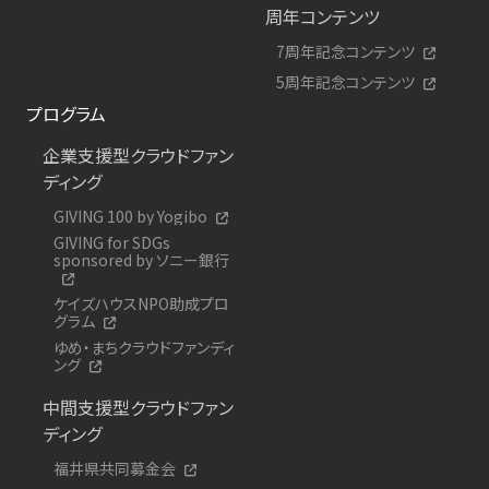
周年コンテンツ
7周年記念コンテンツ
5周年記念コンテンツ
プログラム
企業支援型クラウドファン
ディング
GIVING 100 by Yogibo
GIVING for SDGs
sponsored by ソニー銀行
ケイズハウスNPO助成プロ
グラム
ゆめ・まちクラウドファンディ
ング
中間支援型クラウドファン
ディング
福井県共同募金会