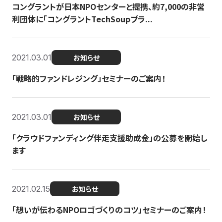
コングラントが日本NPOセンターと提携、約7,000の非営
利団体に「コングラントTechSoupプラ...
2021.03.01
お知らせ
「戦略的ファンドレジング」セミナーのご案内！
2021.03.01
お知らせ
「クラウドファンディング伴走支援助成金」の公募を開始し
ます
2021.02.15
お知らせ
「想いが伝わるNPOロゴづくりのコツ」セミナーのご案内！