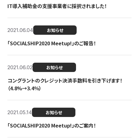
IT導入補助金の支援事業者に採択されました！
2021.06.04
お知らせ
「SOCIALSHIP2020 Meetup!」のご報告！
2021.06.02
お知らせ
コングラントのクレジット決済手数料を引き下げます！
（4.8%→3.4％）
2021.05.14
お知らせ
「SOCIALSHIP2020 Meetup!」のご案内！