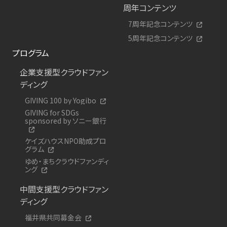
周年コンテンツ
7周年記念コンテンツ
5周年記念コンテンツ
プログラム
企業支援型クラウドファン
ディング
GIVING 100 by Yogibo
GIVING for SDGs
sponsored by ソニー銀行
ケイズハウスNPO助成プロ
グラム
ゆめ・まちクラウドファンディ
ング
中間支援型クラウドファン
ディング
福井県共同募金会