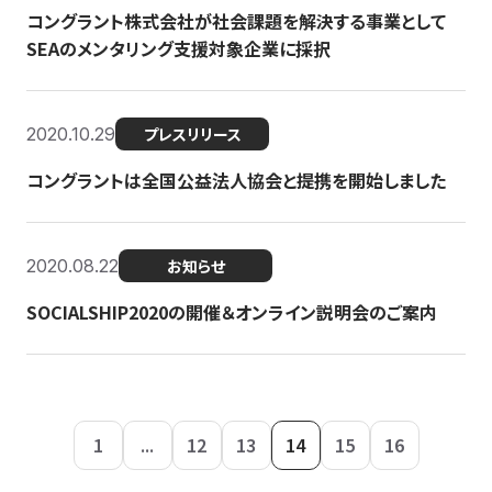
コングラント株式会社が社会課題を解決する事業として
SEAのメンタリング支援対象企業に採択
2020.10.29
プレスリリース
コングラントは全国公益法人協会と提携を開始しました
2020.08.22
お知らせ
SOCIALSHIP2020の開催＆オンライン説明会のご案内
1
...
12
13
14
15
16