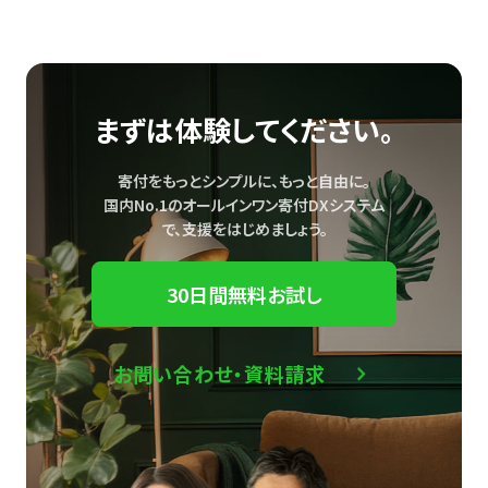
まずは体験してください。
寄付をもっとシンプルに、もっと自由に。
国内No.1のオールインワン寄付DXシステム
で、
支援をはじめましょう。
30日間無料お試し
お問い合わせ・資料請求