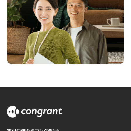
寄付決済ならコングラント