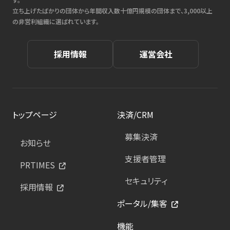
立ち上げたばかりの団体から年間収入数十億円規模の団体まで、3,000以上
の非営利組織に選ばれています。
採用情報
運営会社
トップページ
決済/CRM
募集決済
お知らせ
支援者管理
PRTIMES
セキュリティ
採用情報
ポータル/集客
機能