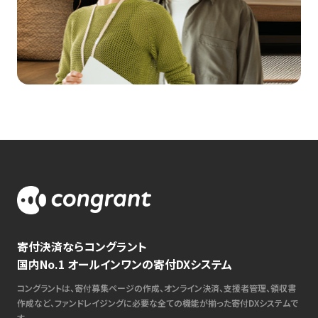
寄付決済ならコングラント
国内No.1 オールインワンの寄付DXシステム
コングラントは、寄付募集ページの作成、オンライン決済、支援者管理、領収書
作成など、ファンドレイジングに必要な全ての機能が揃った寄付DXシステムで
す。