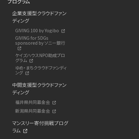
プログラム
企業支援型クラウドファン
ディング
GIVING 100 by Yogibo
GIVING for SDGs
sponsored by ソニー銀行
ケイズハウスNPO助成プロ
グラム
ゆめ・まちクラウドファンディ
ング
中間支援型クラウドファン
ディング
福井県共同募金会
新潟県共同募金会
マンスリー寄付挑戦プログ
ラム