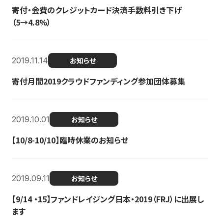
寄付・会費のクレジットカード決済手数料引き下げ
（5→4.8%）
2019.11.14
お知らせ
寄付月間2019クラウドファンディング参加団体募集
2019.10.01
お知らせ
【10/8-10/10】臨時休業のお知らせ
2019.09.11
お知らせ
【9/14 ・15】ファンドレイジング日本・2019（FRJ）に出展し
ます