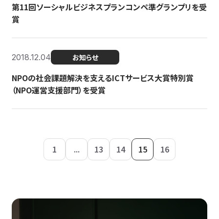
第11回ソーシャルビジネスプランコンペ準グランプリを受
賞
2018.12.04
お知らせ
NPOの社会課題解決を支えるICTサービス大賞特別賞
（NPO運営支援部門）を受賞
1
...
13
14
15
16