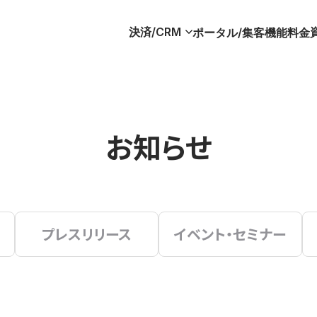
決済/CRM
ポータル/集客
機能
料金
お知らせ
プレスリリース
イベント・セミナー