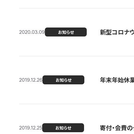
新型コロナ
2020.03.09
お知らせ
年末年始休
2019.12.26
お知らせ
寄付・会費の
2019.12.25
お知らせ