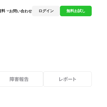
資料
ログイン
無料お試し
お問い合わせ
障害報告
レポート