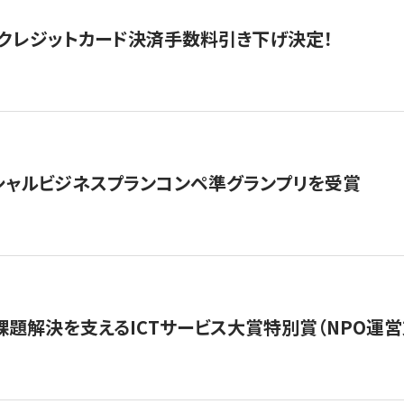
クレジットカード決済手数料引き下げ決定！
シャルビジネスプランコンペ準グランプリを受賞
課題解決を支えるICTサービス大賞特別賞（NPO運