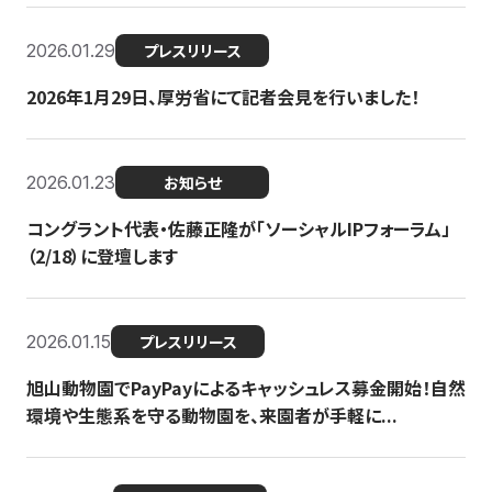
2026.01.29
プレスリリース
2026年1月29日、厚労省にて記者会見を行いました！
2026.01.23
お知らせ
コングラント代表・佐藤正隆が「ソーシャルIPフォーラム」
（2/18）に登壇します
2026.01.15
プレスリリース
旭山動物園でPayPayによるキャッシュレス募金開始！自然
環境や生態系を守る動物園を、来園者が手軽に...