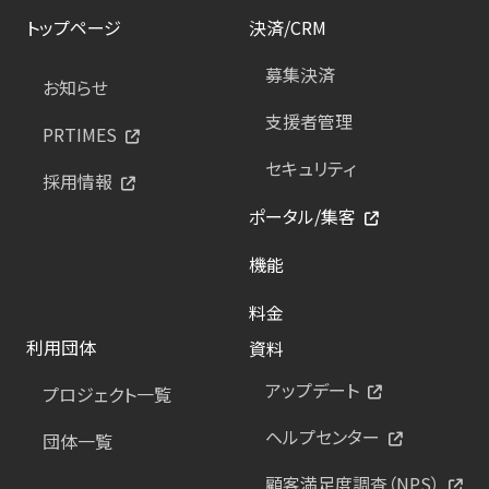
トップページ
決済/CRM
募集決済
お知らせ
支援者管理
PRTIMES
セキュリティ
採用情報
ポータル/集客
機能
料金
利用団体
資料
アップデート
プロジェクト一覧
ヘルプセンター
団体一覧
顧客満足度調査（NPS）