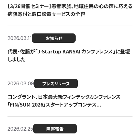
【3/26開催セミナー】患者家族、地域住民の心の声に応える
病院寄付と窓口設置サービスの全容
2026.03.11
お知らせ
代表・佐藤が「J-Startup KANSAI カンファレンス」に登壇
しました
2026.03.09
プレスリリース
コングラント、日本最大級フィンテックカンファレンス
「FIN/SUM 2026」スタートアップコンテス...
2026.02.25
障害報告