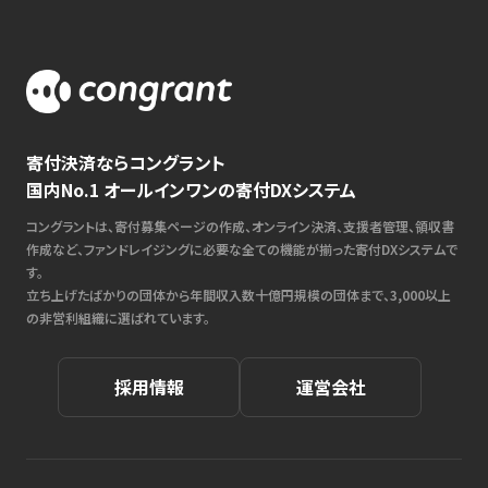
寄付決済ならコングラント
国内No.1 オールインワンの寄付DXシステム
コングラントは、寄付募集ページの作成、オンライン決済、支援者管理、領収書
作成など、ファンドレイジングに必要な全ての機能が揃った寄付DXシステムで
す。
立ち上げたばかりの団体から年間収入数十億円規模の団体まで、3,000以上
の非営利組織に選ばれています。
採用情報
運営会社