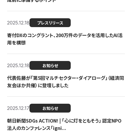
2025.12.18
プレスリリース
寄付DXのコングラント、200万件のデータを活用したAI活
用を構想
2025.12.18
お知らせ
代表佐藤が「第5回マルチセクター・ダイアローグ」（経済同
友会ほか共催）に登壇しました
2025.12.17
お知らせ
朝日新聞SDGs ACTION! | 「心に灯をともそう」 認定NPO
法人のカンファレンス「igni...