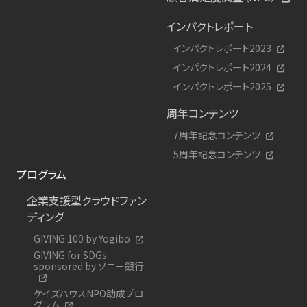
インパクトレポート
インパクトレポート2023
インパクトレポート2024
インパクトレポート2025
周年コンテンツ
7周年記念コンテンツ
5周年記念コンテンツ
プログラム
企業支援型クラウドファン
ディング
GIVING 100 by Yogibo
GIVING for SDGs
sponsored by ソニー銀行
ケイズハウスNPO助成プロ
グラム