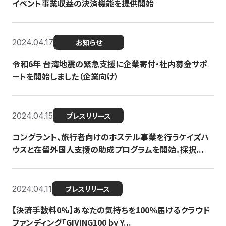
イベント事業収益の決済機能を提供開始
2024.04.17
お知らせ
令和6年 台湾地震の緊急支援に企業寄付・社内募金サポ
ートを開始しました（企業向け）
2024.04.15
プレスリリース
コングラント、旅行者向けのホステル事業を行うケイズハ
ウスと在留外国人支援の助成プログラムを開始。採択...
2024.04.11
プレスリリース
【決済手数料0%】あなたの気持ちを100％届けるクラウド
ファンディング「GIVING100 by Y...