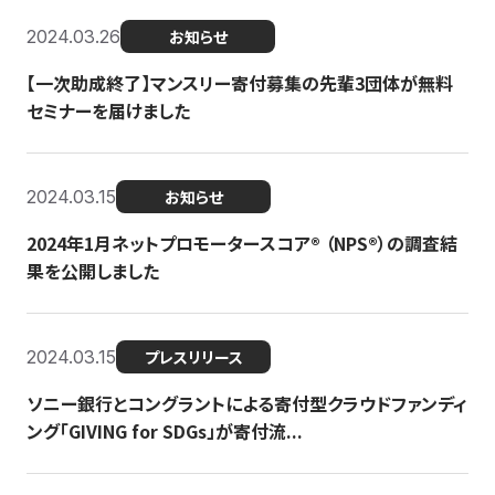
2024.03.26
お知らせ
【一次助成終了】マンスリー寄付募集の先輩3団体が無料
セミナーを届けました
2024.03.15
お知らせ
2024年1月ネットプロモータースコア®︎ （NPS®︎）の調査結
果を公開しました
2024.03.15
プレスリリース
ソニー銀行とコングラントによる寄付型クラウドファンディ
ング「GIVING for SDGs」が寄付流...