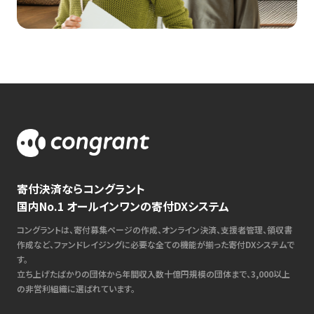
寄付決済ならコングラント
国内No.1 オールインワンの寄付DXシステム
コングラントは、寄付募集ページの作成、オンライン決済、支援者管理、領収書
作成など、ファンドレイジングに必要な全ての機能が揃った寄付DXシステムで
す。
立ち上げたばかりの団体から年間収入数十億円規模の団体まで、3,000以上
の非営利組織に選ばれています。