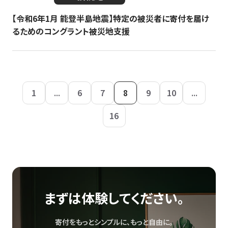
【令和6年1月 能登半島地震】特定の被災者に寄付を届け
るためのコングラント被災地支援
1
...
6
7
8
9
10
...
16
まずは体験してください。
寄付をもっとシンプルに、もっと自由に。