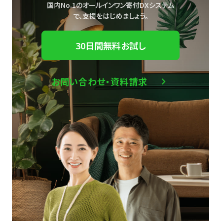
国内No.1のオールインワン寄付DXシステム
で、
支援をはじめましょう。
30日間無料お試し
お問い合わせ・資料請求