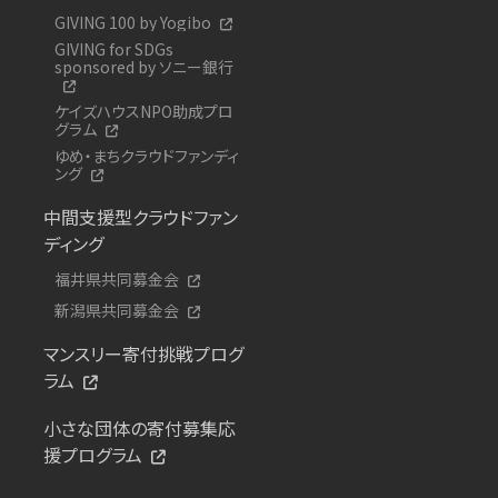
GIVING 100 by Yogibo
GIVING for SDGs
sponsored by ソニー銀行
ケイズハウスNPO助成プロ
グラム
ゆめ・まちクラウドファンディ
ング
中間支援型クラウドファン
ディング
福井県共同募金会
新潟県共同募金会
マンスリー寄付挑戦プログ
ラム
小さな団体の寄付募集応
援プログラム