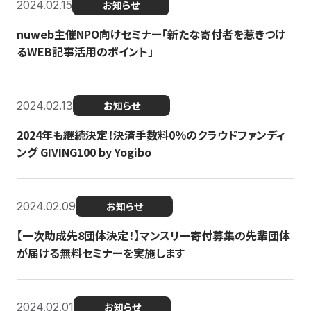
2024.02.15
お知らせ
nuweb主催NPO向けセミナー「新たな寄付者を惹きつけ
るWEB記事活用のポイント」
2024.02.13
お知らせ
2024年も継続決定！決済手数料0％のクラウドファンディ
ング GIVING100 by Yogibo
2024.02.09
お知らせ
【一次助成先8団体決定！】マンスリー寄付募集の先輩団体
が届ける無料セミナーを実施します
2024.02.01
お知らせ