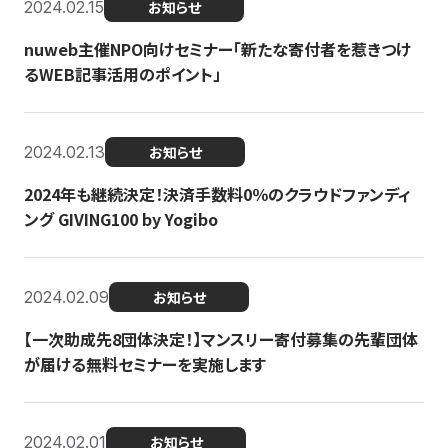
2024.02.15
お知らせ
nuweb主催NPO向けセミナー「新たな寄付者を惹きつけ
るWEB記事活用のポイント」
2024.02.13
お知らせ
2024年も継続決定！決済手数料0％のクラウドファンディ
ング GIVING100 by Yogibo
2024.02.09
お知らせ
【一次助成先8団体決定！】マンスリー寄付募集の先輩団体
が届ける無料セミナーを実施します
2024.02.01
お知らせ