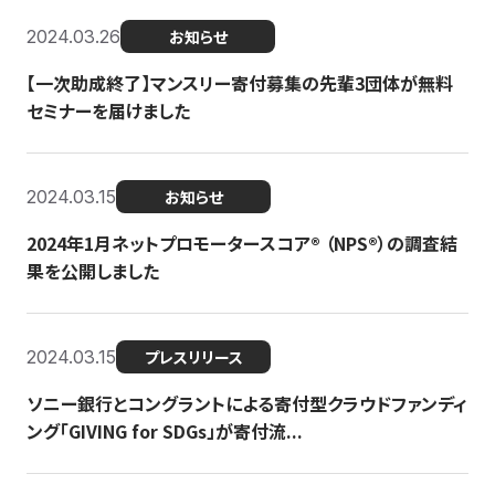
2024.03.26
お知らせ
【一次助成終了】マンスリー寄付募集の先輩3団体が無料
セミナーを届けました
2024.03.15
お知らせ
2024年1月ネットプロモータースコア®︎ （NPS®︎）の調査結
果を公開しました
2024.03.15
プレスリリース
ソニー銀行とコングラントによる寄付型クラウドファンディ
ング「GIVING for SDGs」が寄付流...