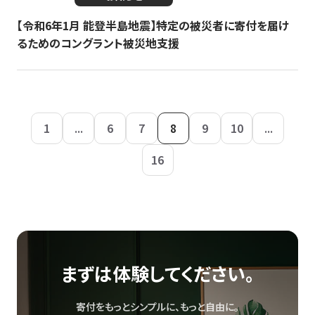
【令和6年1月 能登半島地震】特定の被災者に寄付を届け
るためのコングラント被災地支援
1
...
6
7
8
9
10
...
16
まずは体験してください。
寄付をもっとシンプルに、もっと自由に。