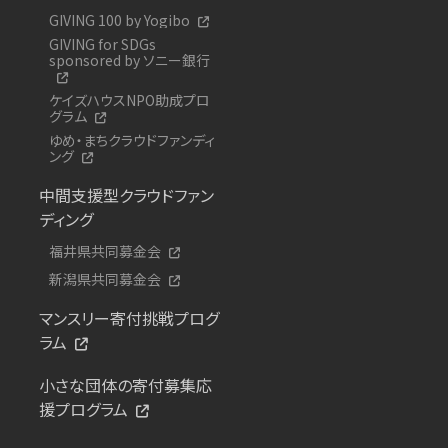
GIVING 100 by Yogibo
GIVING for SDGs
sponsored by ソニー銀行
ケイズハウスNPO助成プロ
グラム
ゆめ・まちクラウドファンディ
ング
中間支援型クラウドファン
ディング
福井県共同募金会
新潟県共同募金会
マンスリー寄付挑戦プログ
ラム
小さな団体の寄付募集応
援プログラム