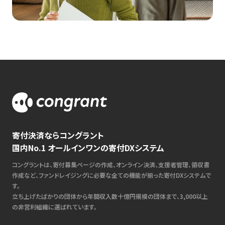
寄付決済ならコングラント
国内No.1 オールインワンの寄付DXシステム
コングラントは、寄付募集ページの作成、オンライン決済、支援者管理、領収書
作成など、ファンドレイジングに必要な全ての機能が揃った寄付DXシステムで
す。
立ち上げたばかりの団体から年間収入数十億円規模の団体まで、3,000以上
の非営利組織に選ばれています。