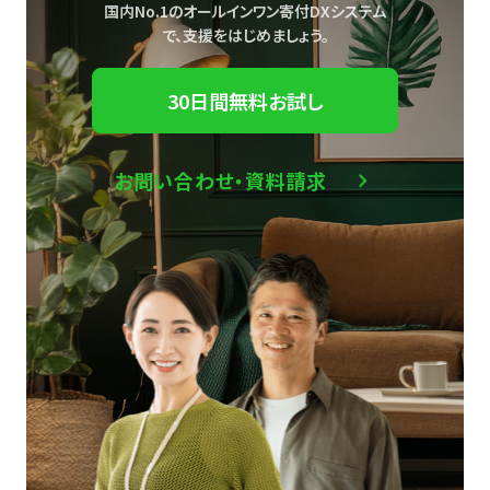
国内No.1のオールインワン寄付DXシステム
で、
支援をはじめましょう。
30日間無料お試し
お問い合わせ・資料請求