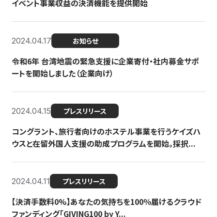
イベント事業収益の決済機能を提供開始
2024.04.17
お知らせ
令和6年 台湾地震の緊急支援に企業寄付・社内募金サポ
ートを開始しました（企業向け）
2024.04.15
プレスリリース
コングラント、旅行者向けのホステル事業を行うケイズハ
ウスと在留外国人支援の助成プログラムを開始。採択...
2024.04.11
プレスリリース
【決済手数料0%】あなたの気持ちを100％届けるクラウド
ファンディング「GIVING100 by Y...