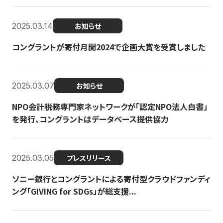
2025.03.14
お知らせ
コングラントが寄付月間2024で企画大賞を受賞しました
2025.03.07
お知らせ
NPO会計税務専門家ネットワークが「認定NPO法人白書」
を発行、コングラントはデータベース提供協力
2025.03.05
プレスリリース
ソニー銀行とコングラントによる寄付型クラウドファンディ
ング「GIVING for SDGs」が総支援...