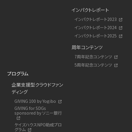
インパクトレポート
インパクトレポート2023
インパクトレポート2024
インパクトレポート2025
周年コンテンツ
7周年記念コンテンツ
5周年記念コンテンツ
プログラム
企業支援型クラウドファン
ディング
GIVING 100 by Yogibo
GIVING for SDGs
sponsored by ソニー銀行
ケイズハウスNPO助成プロ
グラム