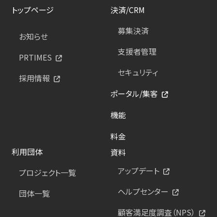
トップページ
決済/CRM
募集決済
お知らせ
支援者管理
PRTIMES
セキュリティ
採用情報
ポータル/集客
機能
料金
利用団体
資料
アップデート
プロジェクト一覧
ヘルプセンター
団体一覧
顧客満足度調査（NPS）