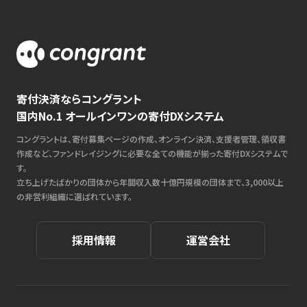
寄付決済ならコングラント
国内No.1 オールインワンの寄付DXシステム
コングラントは、寄付募集ページの作成、オンライン決済、支援者管理、領収書
作成など、ファンドレイジングに必要な全ての機能が揃った寄付DXシステムで
す。
立ち上げたばかりの団体から年間収入数十億円規模の団体まで、3,000以上
の非営利組織に選ばれています。
採用情報
運営会社