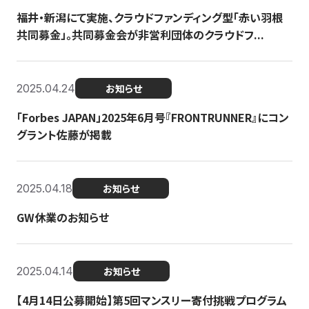
福井・新潟にて実施、クラウドファンディング型「赤い羽根
共同募金」。共同募金会が非営利団体のクラウドフ...
2025.04.24
お知らせ
「Forbes JAPAN」2025年6月号『FRONTRUNNER』にコン
グラント佐藤が掲載
2025.04.18
お知らせ
GW休業のお知らせ
2025.04.14
お知らせ
【4月14日公募開始】第5回マンスリー寄付挑戦プログラム