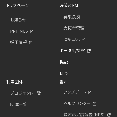
トップページ
決済/CRM
募集決済
お知らせ
支援者管理
PRTIMES
セキュリティ
採用情報
ポータル/集客
機能
料金
利用団体
資料
アップデート
プロジェクト一覧
ヘルプセンター
団体一覧
顧客満足度調査（NPS）