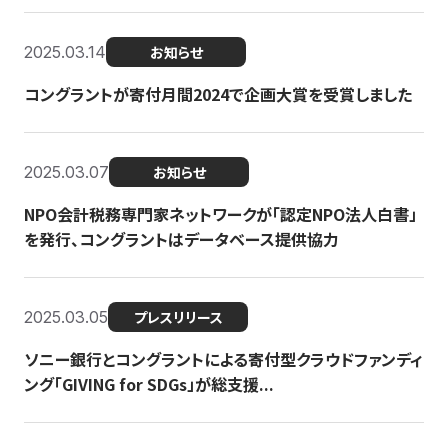
2025.03.14
お知らせ
コングラントが寄付月間2024で企画大賞を受賞しました
2025.03.07
お知らせ
NPO会計税務専門家ネットワークが「認定NPO法人白書」
を発行、コングラントはデータベース提供協力
2025.03.05
プレスリリース
ソニー銀行とコングラントによる寄付型クラウドファンディ
ング「GIVING for SDGs」が総支援...