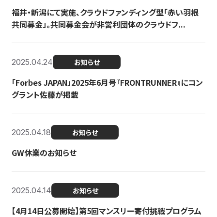
福井・新潟にて実施、クラウドファンディング型「赤い羽根
共同募金」。共同募金会が非営利団体のクラウドフ...
2025.04.24
お知らせ
「Forbes JAPAN」2025年6月号『FRONTRUNNER』にコン
グラント佐藤が掲載
2025.04.18
お知らせ
GW休業のお知らせ
2025.04.14
お知らせ
【4月14日公募開始】第5回マンスリー寄付挑戦プログラム