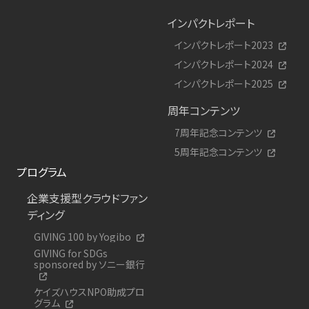
インパクトレポート
インパクトレポート2023
インパクトレポート2024
インパクトレポート2025
周年コンテンツ
7周年記念コンテンツ
5周年記念コンテンツ
プログラム
企業支援型クラウドファン
ディング
GIVING 100 by Yogibo
GIVING for SDGs
sponsored by ソニー銀行
ケイズハウスNPO助成プロ
グラム