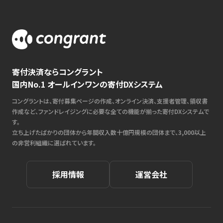
寄付決済ならコングラント
国内No.1 オールインワンの寄付DXシステム
コングラントは、寄付募集ページの作成、オンライン決済、支援者管理、領収書
作成など、ファンドレイジングに必要な全ての機能が揃った寄付DXシステムで
す。
立ち上げたばかりの団体から年間収入数十億円規模の団体まで、3,000以上
の非営利組織に選ばれています。
採用情報
運営会社