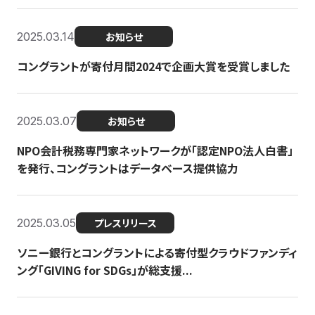
2025.03.14
お知らせ
コングラントが寄付月間2024で企画大賞を受賞しました
2025.03.07
お知らせ
NPO会計税務専門家ネットワークが「認定NPO法人白書」
を発行、コングラントはデータベース提供協力
2025.03.05
プレスリリース
ソニー銀行とコングラントによる寄付型クラウドファンディ
ング「GIVING for SDGs」が総支援...