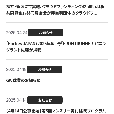
福井・新潟にて実施、クラウドファンディング型「赤い羽根
共同募金」。共同募金会が非営利団体のクラウドフ...
2025.04.24
お知らせ
「Forbes JAPAN」2025年6月号『FRONTRUNNER』にコン
グラント佐藤が掲載
2025.04.18
お知らせ
GW休業のお知らせ
2025.04.14
お知らせ
【4月14日公募開始】第5回マンスリー寄付挑戦プログラム