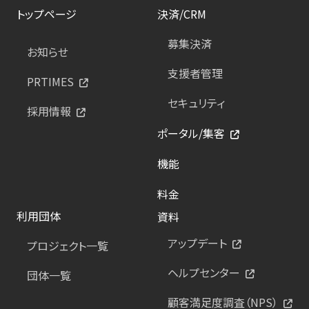
トップページ
決済/CRM
募集決済
お知らせ
支援者管理
PRTIMES
セキュリティ
採用情報
ポータル/集客
機能
料金
利用団体
資料
アップデート
プロジェクト一覧
ヘルプセンター
団体一覧
顧客満足度調査（NPS）