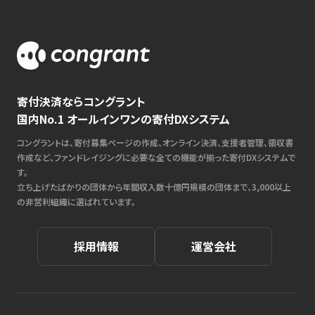
寄付決済ならコングラント
国内No.1 オールインワンの寄付DXシステム
コングラントは、寄付募集ページの作成、オンライン決済、支援者管理、領収書
作成など、ファンドレイジングに必要な全ての機能が揃った寄付DXシステムで
す。
立ち上げたばかりの団体から年間収入数十億円規模の団体まで、3,000以上
の非営利組織に選ばれています。
採用情報
運営会社