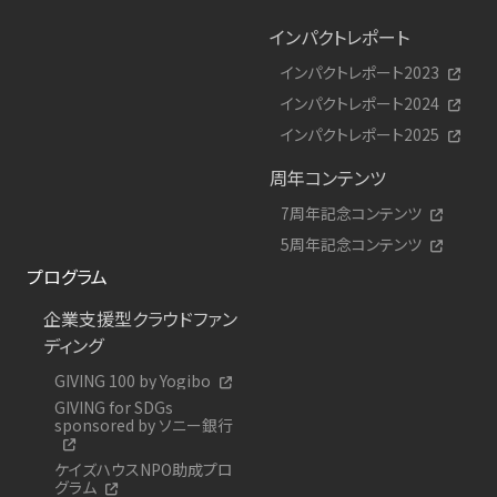
インパクトレポート
インパクトレポート2023
インパクトレポート2024
インパクトレポート2025
周年コンテンツ
7周年記念コンテンツ
5周年記念コンテンツ
プログラム
企業支援型クラウドファン
ディング
GIVING 100 by Yogibo
GIVING for SDGs
sponsored by ソニー銀行
ケイズハウスNPO助成プロ
グラム