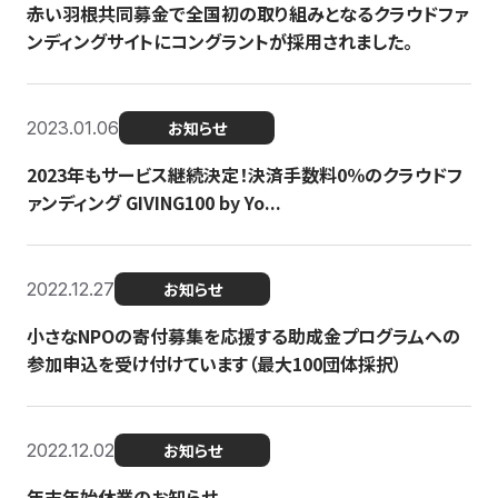
赤い羽根共同募金で全国初の取り組みとなるクラウドファ
ンディングサイトにコングラントが採用されました。
2023.01.06
お知らせ
2023年もサービス継続決定！決済手数料0％のクラウドフ
ァンディング GIVING100 by Yo...
2022.12.27
お知らせ
小さなNPOの寄付募集を応援する助成金プログラムへの
参加申込を受け付けています（最大100団体採択）
2022.12.02
お知らせ
年末年始休業のお知らせ