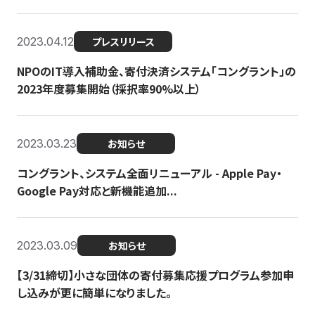
2023.04.12
プレスリリース
NPOのIT導入補助金、寄付決済システム「コングラント」の
2023年度募集開始（採択率90%以上）
2023.03.23
お知らせ
コングラント、システム全面リニューアル - Apple Pay・
Google Pay対応と新機能追加...
2023.03.09
お知らせ
【3/31締切】小さな団体の寄付募集応援プログラム参加申
し込みが更に簡単になりました。