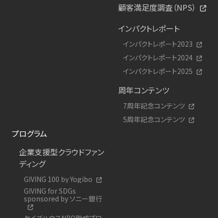
顧客満足度調査（NPS）
インパクトレポート
インパクトレポート2023
インパクトレポート2024
インパクトレポート2025
周年コンテンツ
7周年記念コンテンツ
5周年記念コンテンツ
プログラム
企業支援型クラウドファン
ディング
GIVING 100 by Yogibo
GIVING for SDGs
sponsored by ソニー銀行
ケイズハウスNPO助成プロ