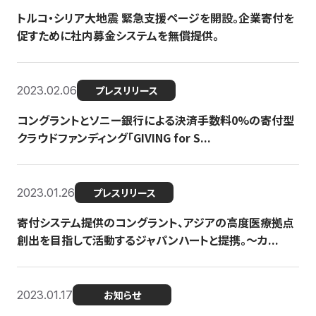
トルコ・シリア大地震 緊急支援ページを開設。企業寄付を
促すために社内募金システムを無償提供。
2023.02.06
プレスリリース
コングラントとソニー銀行による決済手数料0%の寄付型
クラウドファンディング「GIVING for S...
2023.01.26
プレスリリース
寄付システム提供のコングラント、アジアの高度医療拠点
創出を目指して活動するジャパンハートと提携。〜カ...
2023.01.17
お知らせ