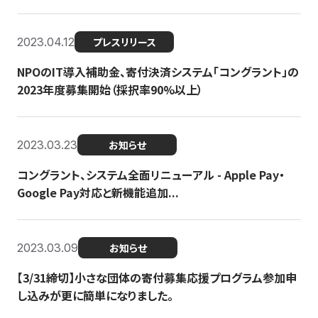
2023.04.12
プレスリリース
NPOのIT導入補助金、寄付決済システム「コングラント」の
2023年度募集開始（採択率90%以上）
2023.03.23
お知らせ
コングラント、システム全面リニューアル - Apple Pay・
Google Pay対応と新機能追加...
2023.03.09
お知らせ
【3/31締切】小さな団体の寄付募集応援プログラム参加申
し込みが更に簡単になりました。