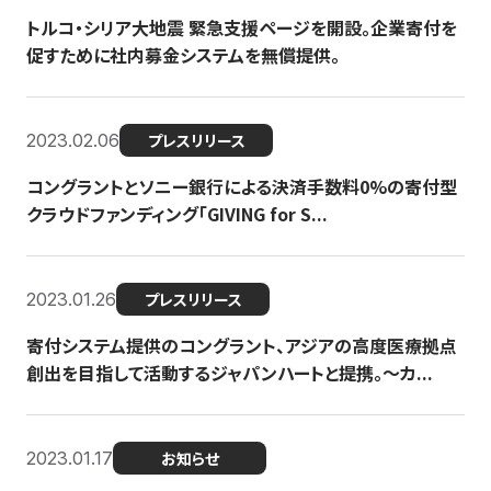
トルコ・シリア大地震 緊急支援ページを開設。企業寄付を
促すために社内募金システムを無償提供。
2023.02.06
プレスリリース
コングラントとソニー銀行による決済手数料0%の寄付型
クラウドファンディング「GIVING for S...
2023.01.26
プレスリリース
寄付システム提供のコングラント、アジアの高度医療拠点
創出を目指して活動するジャパンハートと提携。〜カ...
2023.01.17
お知らせ