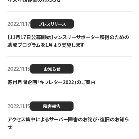
2022.11.17
プレスリリース
【11月17日公募開始】マンスリーサポーター獲得のための
助成プログラムを1月より実施します
2022.11.15
お知らせ
寄付月間企画「キフレター2022」のご案内
2022.11.15
障害報告
アクセス集中によるサーバー障害のお詫び・復旧のお知ら
せ