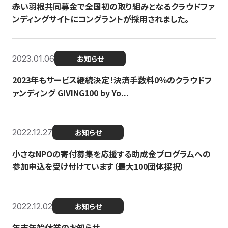
赤い羽根共同募金で全国初の取り組みとなるクラウドファ
ンディングサイトにコングラントが採用されました。
2023.01.06
お知らせ
2023年もサービス継続決定！決済手数料0％のクラウドフ
ァンディング GIVING100 by Yo...
2022.12.27
お知らせ
小さなNPOの寄付募集を応援する助成金プログラムへの
参加申込を受け付けています（最大100団体採択）
2022.12.02
お知らせ
年末年始休業のお知らせ