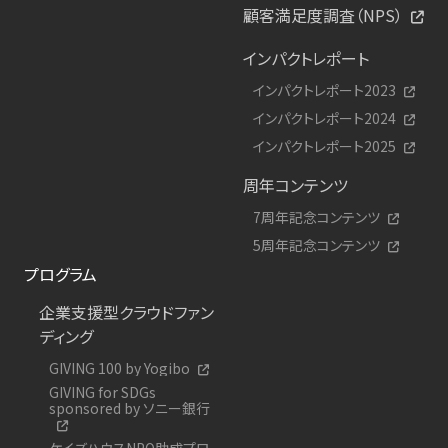
顧客満足度調査（NPS）
インパクトレポート
インパクトレポート2023
インパクトレポート2024
インパクトレポート2025
周年コンテンツ
7周年記念コンテンツ
5周年記念コンテンツ
プログラム
企業支援型クラウドファン
ディング
GIVING 100 by Yogibo
GIVING for SDGs
sponsored by ソニー銀行
ケイズハウスNPO助成プロ