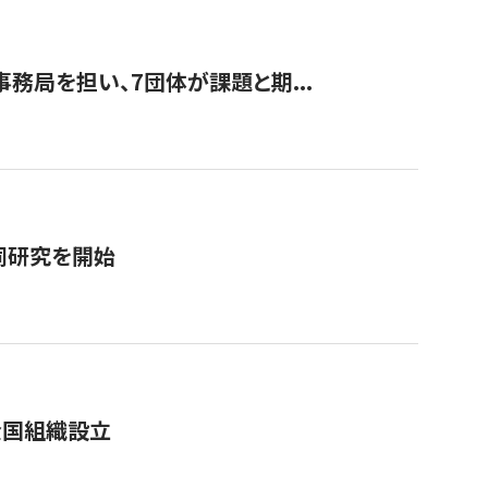
事務局を担い、7団体が課題と期...
同研究を開始
全国組織設立