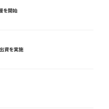
援を開始
へ出資を実施