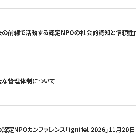
の前線で活動する認定NPOの社会的認知と信頼性向上
全な管理体制について
定NPOカンファレンス「ignite! 2026」11月20日