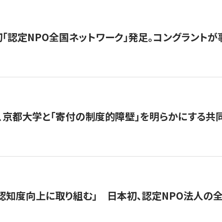
日本初「認定NPO全国ネットワーク」発足。コングラントが
、京都大学と「寄付の制度的障壁」を明らかにする共
 「認知度向上に取り組む」 日本初、認定NPO法人の