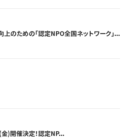
のための「認定NPO全国ネットワーク」...
(金)開催決定！認定NP...