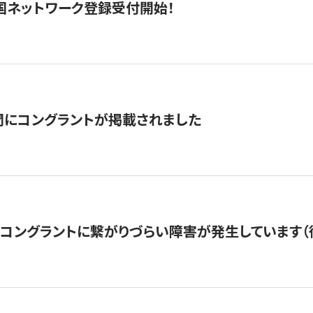
国ネットワーク登録受付開始！
聞にコングラントが掲載されました
22・コングラントに繋がりづらい障害が発生しています（