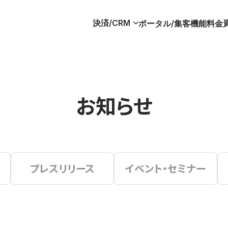
決済/CRM
ポータル/集客
機能
料金
お知らせ
プレスリリース
イベント・セミナー