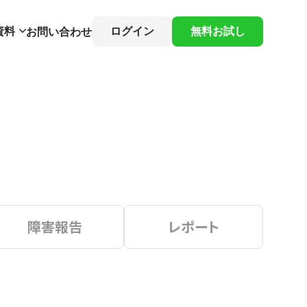
資料
ログイン
無料お試し
お問い合わせ
障害報告
レポート