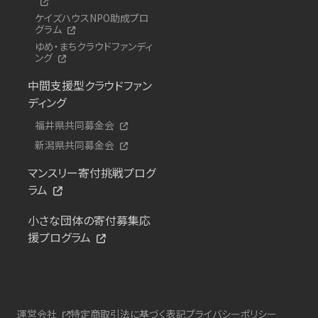
ケイズハウスNPO助成プロ
グラム
ゆめ・まちクラウドファンディ
ング
中間支援型クラウドファン
ディング
福井県共同募金会
新潟県共同募金会
マンスリー寄付挑戦プログ
ラム
小さな団体の寄付募集応
援プログラム
運営会社
特定商取引法に基づく表記
プライバシーポリシー