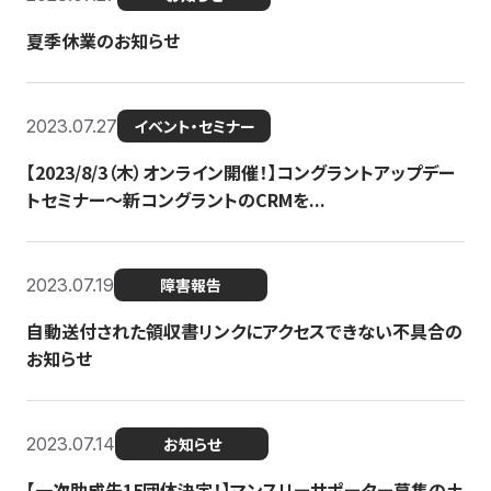
夏季休業のお知らせ
2023.07.27
イベント・セミナー
【2023/8/3（木）オンライン開催！】コングラントアップデー
トセミナー〜新コングラントのCRMを...
2023.07.19
障害報告
自動送付された領収書リンクにアクセスできない不具合の
お知らせ
2023.07.14
お知らせ
【一次助成先15団体決定！】マンスリーサポーター募集の土