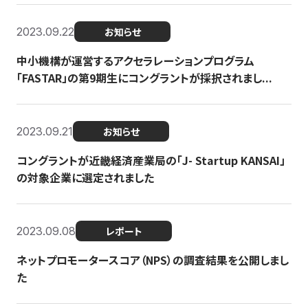
2023.09.22
お知らせ
中小機構が運営するアクセラレーションプログラム
「FASTAR」の第9期生にコングラントが採択されまし...
2023.09.21
お知らせ
コングラントが近畿経済産業局の「J- Startup KANSAI」
の対象企業に選定されました
2023.09.08
レポート
ネットプロモータースコア（NPS）の調査結果を公開しまし
た