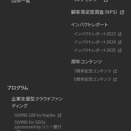
団体一覧
顧客満足度調査（NPS）
インパクトレポート
インパクトレポート2023
インパクトレポート2024
インパクトレポート2025
周年コンテンツ
7周年記念コンテンツ
5周年記念コンテンツ
プログラム
企業支援型クラウドファン
ディング
GIVING 100 by Yogibo
GIVING for SDGs
sponsored by ソニー銀行