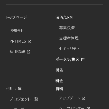
トップページ
決済/CRM
募集決済
お知らせ
支援者管理
PRTIMES
セキュリティ
採用情報
ポータル/集客
機能
料金
利用団体
資料
アップデート
プロジェクト一覧
ヘルプセンター