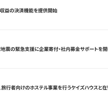
業収益の決済機能を提供開始
湾地震の緊急支援に企業寄付・社内募金サポートを開
、旅行者向けのホステル事業を行うケイズハウスと