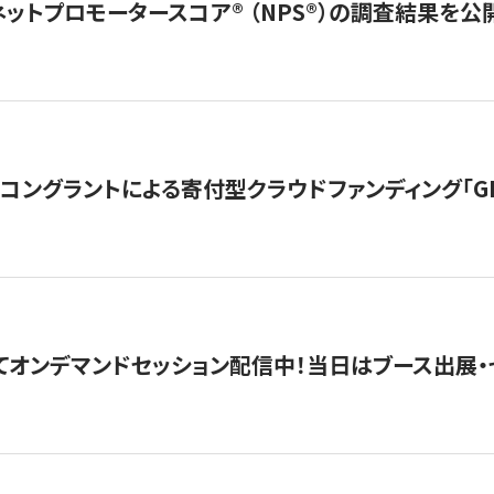
ネットプロモータースコア®︎ （NPS®︎）の調査結果を
ングラントによる寄付型クラウドファンディング「GIVING
4にてオンデマンドセッション配信中！当日はブース出展