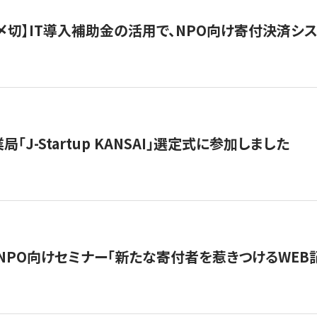
最終〆切】IT導入補助金の活用で、NPO向け寄付決済
「J-Startup KANSAI」選定式に参加しました
催NPO向けセミナー「新たな寄付者を惹きつけるWEB