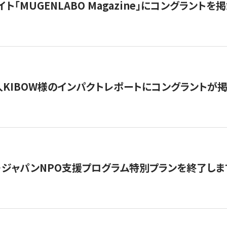
イト「MUGENLABO Magazine」にコングラント
KIBOW様のインパクトレポートにコングラントが
・ジャパンNPO支援プログラム特別プランを終了します