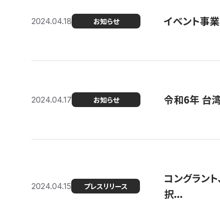
イベント事
2024.04.18
お知らせ
令和6年 台
2024.04.17
お知らせ
コングラント
2024.04.15
プレスリリース
択...