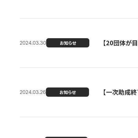
【20団体が
2024.03.30
お知らせ
【一次助成終
2024.03.26
お知らせ