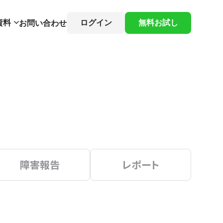
資料
ログイン
無料お試し
お問い合わせ
障害報告
レポート