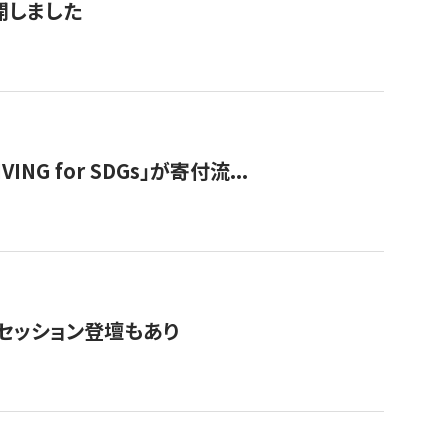
公開しました
 for SDGs」が寄付流...
・セッション登壇もあり