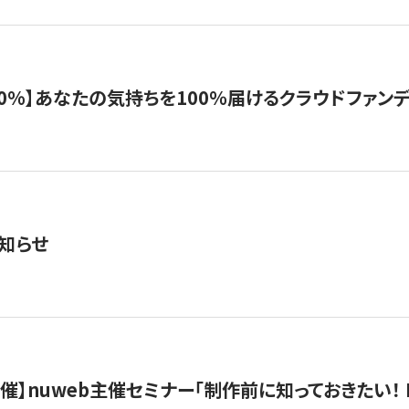
%】あなたの気持ちを100％届けるクラウドファンディング「G
知らせ
）開催】nuweb主催セミナー「制作前に知っておきたい！ 