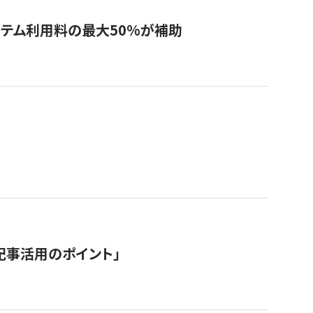
システム利用料の最大50%が補助
記事活用のポイント」