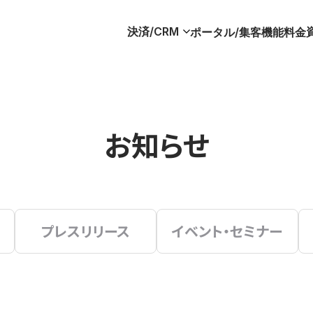
決済/CRM
ポータル/集客
機能
料金
お知らせ
プレスリリース
イベント・セミナー