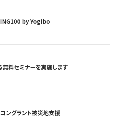
00 by Yogibo
る無料セミナーを実施します
のコングラント被災地支援