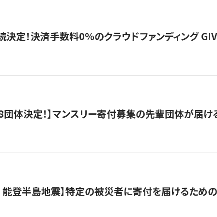
続決定！決済手数料0％のクラウドファンディング GIVING1
8団体決定！】マンスリー寄付募集の先輩団体が届け
月 能登半島地震】特定の被災者に寄付を届けるため