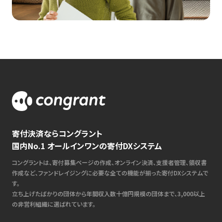
寄付決済ならコングラント
国内No.1 オールインワンの寄付DXシステム
コングラントは、寄付募集ページの作成、オンライン決済、支援者管理、領収書
作成など、ファンドレイジングに必要な全ての機能が揃った寄付DXシステムで
す。
立ち上げたばかりの団体から年間収入数十億円規模の団体まで、3,000以上
の非営利組織に選ばれています。