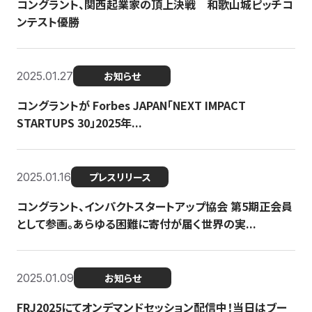
コングラント、関西起業家の頂上決戦 和歌山城ピッチコ
ンテスト優勝
2025.01.27
お知らせ
コングラントが Forbes JAPAN「NEXT IMPACT
STARTUPS 30」2025年...
2025.01.16
プレスリリース
コングラント、インパクトスタートアップ協会 第5期正会員
として参画。あらゆる困難に寄付が届く世界の実...
2025.01.09
お知らせ
FRJ2025にてオンデマンドセッション配信中！当日はブー