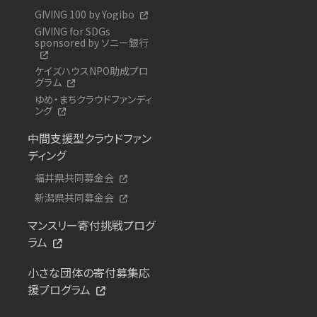
GIVING 100 by Yogibo
GIVING for SDGs
sponsored by ソニー銀行
ケイズハウスNPO助成プロ
グラム
ゆめ・まちクラウドファンディ
ング
中間支援型クラウドファン
ディング
福井県共同募金会
新潟県共同募金会
マンスリー寄付挑戦プログ
ラム
小さな団体の寄付募集応
援プログラム