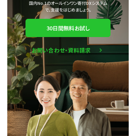
国内No.1のオールインワン寄付DXシステム
で、
支援をはじめましょう。
30日間無料お試し
お問い合わせ・資料請求