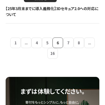
【25年3月末までに導入義務化】3Dセキュア2.0への対応に
ついて
1
...
4
5
6
7
8
...
16
まずは体験してください。
寄付をもっとシンプルに、もっと自由に。