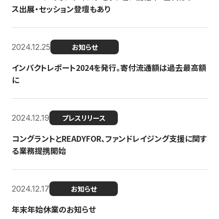
ス出展・セッション登壇もあり
2024.12.25
お知らせ
インパクトレポート2024を発行。寄付流通額は過去最高額
に
2024.12.19
プレスリリース
コングラントとREADYFOR、ファンドレイジング支援に関す
る業務提携開始
2024.12.17
お知らせ
年末年始休業のお知らせ