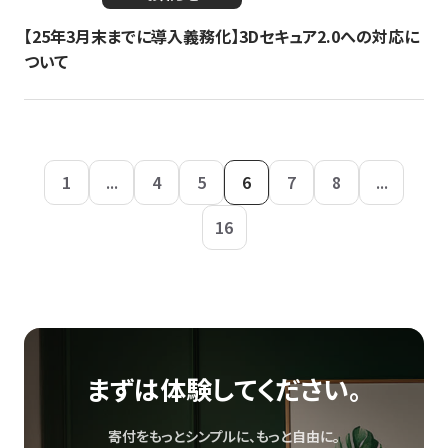
【25年3月末までに導入義務化】3Dセキュア2.0への対応に
ついて
1
...
4
5
6
7
8
...
16
まずは体験してください。
寄付をもっとシンプルに、もっと自由に。