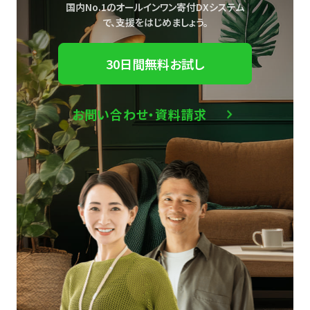
国内No.1のオールインワン寄付DXシステム
で、
支援をはじめましょう。
30日間無料お試し
お問い合わせ・資料請求