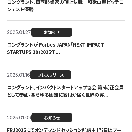
コングラント、関西起業家の頂上決戦 和歌山城ピッチコ
ンテスト優勝
2025.01.27
お知らせ
コングラントが Forbes JAPAN「NEXT IMPACT
STARTUPS 30」2025年...
2025.01.16
プレスリリース
コングラント、インパクトスタートアップ協会 第5期正会員
として参画。あらゆる困難に寄付が届く世界の実...
2025.01.09
お知らせ
FRJ2025にてオンデマンドセッション配信中！当日はブー