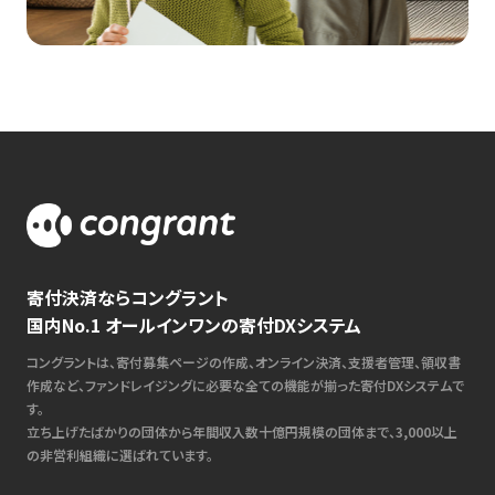
寄付決済ならコングラント
国内No.1 オールインワンの寄付DXシステム
コングラントは、寄付募集ページの作成、オンライン決済、支援者管理、領収書
作成など、ファンドレイジングに必要な全ての機能が揃った寄付DXシステムで
す。
立ち上げたばかりの団体から年間収入数十億円規模の団体まで、3,000以上
の非営利組織に選ばれています。