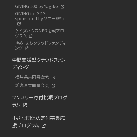
GIVING 100 by Yogibo
GIVING for SDGs
sponsored by ソニー銀行
ケイズハウスNPO助成プロ
グラム
ゆめ・まちクラウドファンディ
ング
中間支援型クラウドファン
ディング
福井県共同募金会
新潟県共同募金会
マンスリー寄付挑戦プログ
ラム
小さな団体の寄付募集応
援プログラム