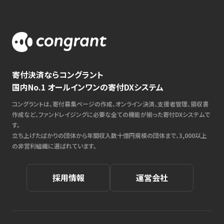
寄付決済ならコングラント
国内No.1 オールインワンの寄付DXシステム
コングラントは、寄付募集ページの作成、オンライン決済、支援者管理、領収書
作成など、ファンドレイジングに必要な全ての機能が揃った寄付DXシステムで
す。
立ち上げたばかりの団体から年間収入数十億円規模の団体まで、3,000以上
の非営利組織に選ばれています。
採用情報
運営会社