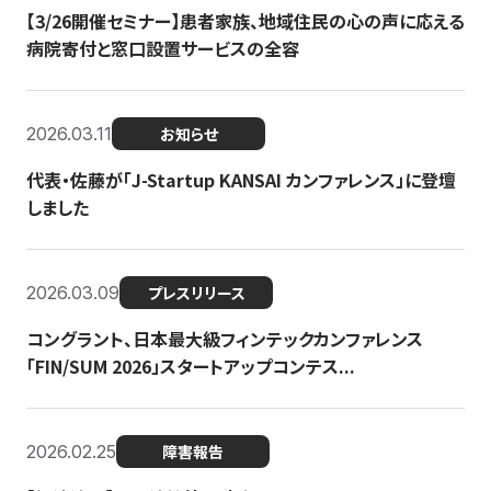
【3/26開催セミナー】患者家族、地域住民の心の声に応える
病院寄付と窓口設置サービスの全容
2026.03.11
お知らせ
代表・佐藤が「J-Startup KANSAI カンファレンス」に登壇
しました
2026.03.09
プレスリリース
コングラント、日本最大級フィンテックカンファレンス
「FIN/SUM 2026」スタートアップコンテス...
2026.02.25
障害報告