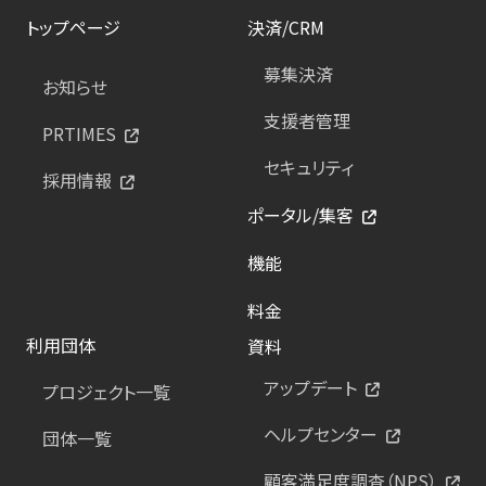
トップページ
決済/CRM
募集決済
お知らせ
支援者管理
PRTIMES
セキュリティ
採用情報
ポータル/集客
機能
料金
利用団体
資料
アップデート
プロジェクト一覧
ヘルプセンター
団体一覧
顧客満足度調査（NPS）