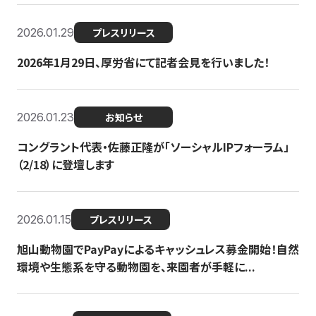
2026.01.29
プレスリリース
2026年1月29日、厚労省にて記者会見を行いました！
2026.01.23
お知らせ
コングラント代表・佐藤正隆が「ソーシャルIPフォーラム」
（2/18）に登壇します
2026.01.15
プレスリリース
旭山動物園でPayPayによるキャッシュレス募金開始！自然
環境や生態系を守る動物園を、来園者が手軽に...