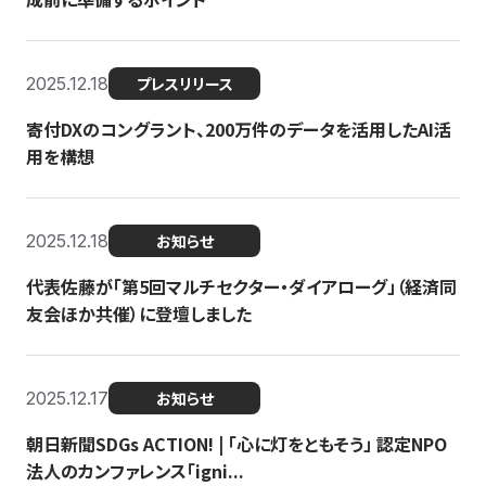
2025.12.18
プレスリリース
寄付DXのコングラント、200万件のデータを活用したAI活
用を構想
2025.12.18
お知らせ
代表佐藤が「第5回マルチセクター・ダイアローグ」（経済同
友会ほか共催）に登壇しました
2025.12.17
お知らせ
朝日新聞SDGs ACTION! | 「心に灯をともそう」 認定NPO
法人のカンファレンス「igni...