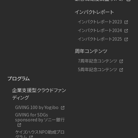
インパクトレポート
インパクトレポート2023
インパクトレポート2024
インパクトレポート2025
周年コンテンツ
7周年記念コンテンツ
5周年記念コンテンツ
プログラム
企業支援型クラウドファン
ディング
GIVING 100 by Yogibo
GIVING for SDGs
sponsored by ソニー銀行
ケイズハウスNPO助成プロ
グラム