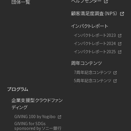
ヘルプセンター
団体一覧
顧客満足度調査（NPS）
インパクトレポート
インパクトレポート2023
インパクトレポート2024
インパクトレポート2025
周年コンテンツ
7周年記念コンテンツ
5周年記念コンテンツ
プログラム
企業支援型クラウドファン
ディング
GIVING 100 by Yogibo
GIVING for SDGs
sponsored by ソニー銀行