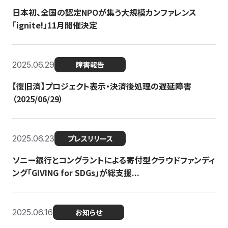
日本初、全国の認定NPOが集う大規模カンファレンス
「ignite!」11月開催決定
2025.06.29
障害報告
【復旧済】プロジェクト表示・決済後処理の遅延障害
（2025/06/29）
2025.06.23
プレスリリース
ソニー銀行とコングラントによる寄付型クラウドファンディ
ング「GIVING for SDGs」が総支援...
2025.06.16
お知らせ