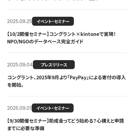
2025.09.25
イベント・セミナー
【10/2開催セミナー】コングラント×kintoneで実現！
NPO/NGOのデータベース完全ガイド
2025.09.04
プレスリリース
コングラント、2025年9月より「PayPay」による寄付の導入
を開始。
2025.09.01
イベント・セミナー
【9/30開催セミナー】助成金ってどう始める？心構えと申請
までに必要な準備