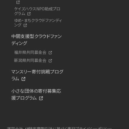
ケイズハウスNPO助成プロ
グラム
ゆめ・まちクラウドファンディ
ング
中間支援型クラウドファン
ディング
福井県共同募金会
新潟県共同募金会
マンスリー寄付挑戦プログ
ラム
小さな団体の寄付募集応
援プログラム
運営会社
特定商取引法に基づく表記
プライバシーポリシー