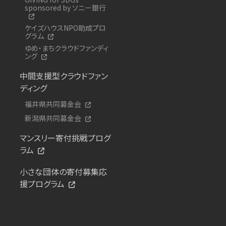
sponsored by ソニー銀行
ケイズハウスNPO助成プロ
グラム
ゆめ・まちクラウドファンディ
ング
中間支援型クラウドファン
ディング
福井県共同募金会
新潟県共同募金会
マンスリー寄付挑戦プログ
ラム
小さな団体の寄付募集応
援プログラム