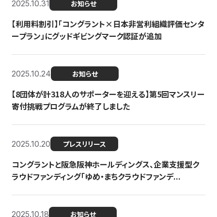
2025.10.31
お知らせ
【利用料割引】「コングラント×日本非営利組織評価センタ
ープラン」にグッドギビングマーク認証が追加
2025.10.24
お知らせ
【8団体が計318人のサポーターを迎える】​​第5回マンスリー
寄付挑戦プログラムが終了しました
2025.10.20
プレスリリース
コングラントと阪急阪神ホールディングス、企業支援型ク
ラウドファンディング「ゆめ・まちクラウドファンデ...
2025.10.18
お知らせ