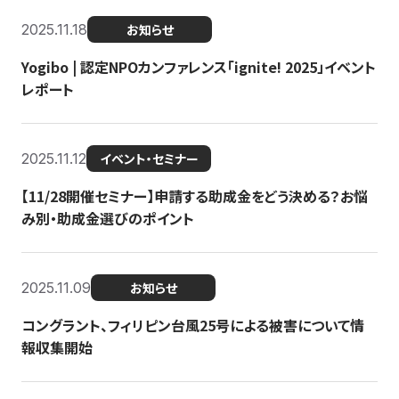
2025.11.18
お知らせ
Yogibo | 認定NPOカンファレンス「ignite! 2025」イベント
レポート
2025.11.12
イベント・セミナー
【11/28開催セミナー】申請する助成金をどう決める？お悩
み別・助成金選びのポイント
2025.11.09
お知らせ
コングラント、フィリピン台風25号による被害について情
報収集開始