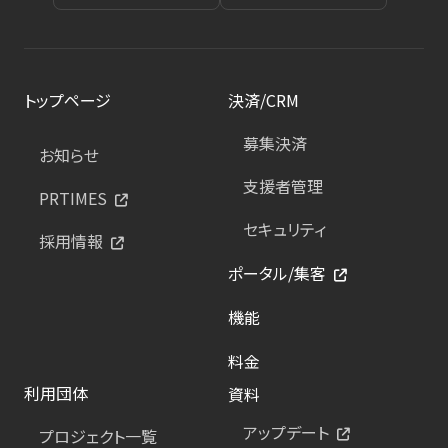
トップページ
決済/CRM
募集決済
お知らせ
支援者管理
PRTIMES
セキュリティ
採用情報
ポータル/集客
機能
料金
利用団体
資料
アップデート
プロジェクト一覧